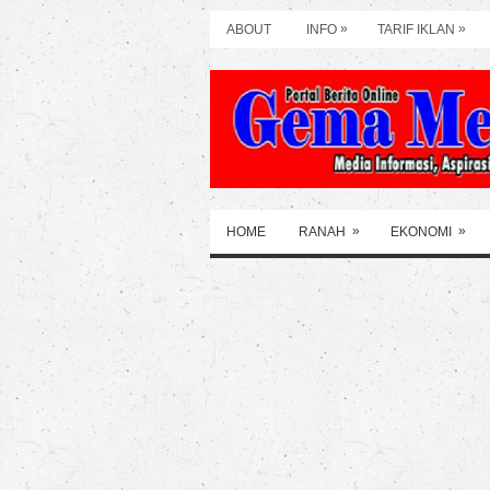
»
»
ABOUT
INFO
TARIF IKLAN
»
»
HOME
RANAH
EKONOMI