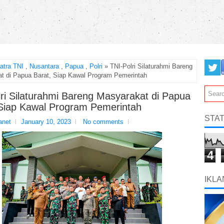
atra TNI
,
Nusantara
,
Papua
,
Polri
» TNI-Polri Silaturahmi Bareng
t di Papua Barat, Siap Kawal Program Pemerintah
ri Silaturahmi Bareng Masyarakat di Papua
 Siap Kawal Program Pemerintah
STAT
net
January 10, 2023
No comments
4
IKLA