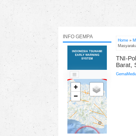
INFO GEMPA
Home
»
M
Masyaraka
TNI-Pol
Barat,
GemaMedia