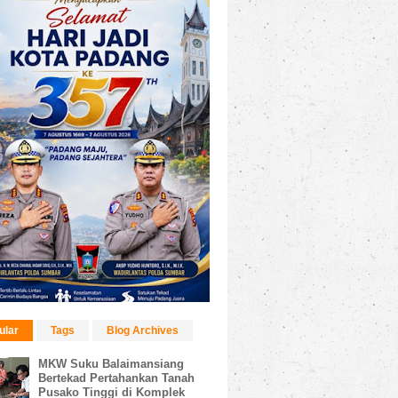
ular
Tags
Blog Archives
MKW Suku Balaimansiang
Bertekad Pertahankan Tanah
Pusako Tinggi di Komplek