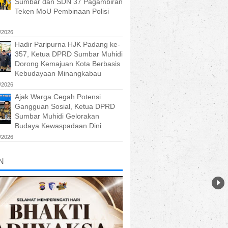
Sumbar dan SDN 37 Pagambiran
Teken MoU Pembinaan Polisi
/2026
Hadir Paripurna HJK Padang ke-
357, Ketua DPRD Sumbar Muhidi
Dorong Kemajuan Kota Berbasis
Kebudayaan Minangkabau
/2026
Ajak Warga Cegah Potensi
Gangguan Sosial, Ketua DPRD
Sumbar Muhidi Gelorakan
Budaya Kewaspadaan Dini
/2026
N