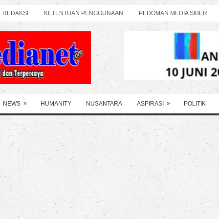
REDAKSI
KETENTUAN PENGGUNAAN
PEDOMAN MEDIA SIBER
»
»
NEWS
HUMANITY
NUSANTARA
ASPIRASI
POLITIK