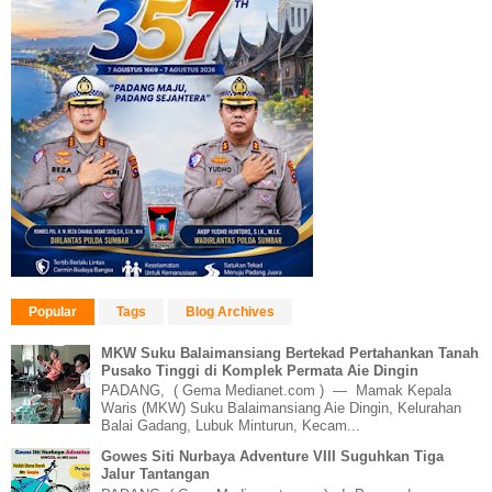
Popular
Tags
Blog Archives
MKW Suku Balaimansiang Bertekad Pertahankan Tanah
Pusako Tinggi di Komplek Permata Aie Dingin
PADANG, ( Gema Medianet.com ) — Mamak Kepala
Waris (MKW) Suku Balaimansiang Aie Dingin, Kelurahan
Balai Gadang, Lubuk Minturun, Kecam...
Gowes Siti Nurbaya Adventure VIII Suguhkan Tiga
Jalur Tantangan