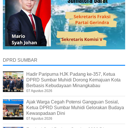
DPRD SUMBAR
Hadir Paripurna HJK Padang ke-357, Ketua
DPRD Sumbar Muhidi Dorong Kemajuan Kota
Berbasis Kebudayaan Minangkabau
07 Agustus 2026
Ajak Warga Cegah Potensi Gangguan Sosial,
Ketua DPRD Sumbar Muhidi Gelorakan Budaya
Kewaspadaan Dini
07 Agustus 2026