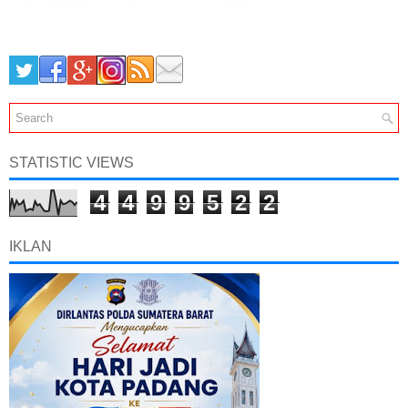
STATISTIC VIEWS
4
4
9
9
5
2
2
IKLAN