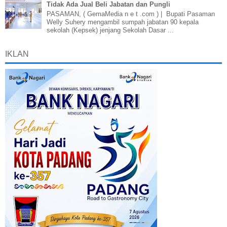
Tidak Ada Jual Beli Jabatan dan Pungli
PASAMAN, ( GemaMedia n e t .com ) | Bupati Pasaman
Welly Suhery mengambil sumpah jabatan 90 kepala
sekolah (Kepsek) jenjang Sekolah Dasar ...
IKLAN