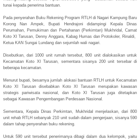
tunai kepada penerima bantuan.
Pada penyerahan Buku Rekening Program RTLH di Nagari Kampung Baru
Korong Nan Ampek, Bupati Hendrajoni didampingi Kepala Dinas
Perumahan, Pemukiman dan Pertahanan (Perkimtan) Mukhridal, Camat
Koto XI Tarusan, Denny Anggara, Kabag Humas dan Protokoler, Rinaldi,
Ketua KAN Sungai Lundang dan sejumlah wali nagari.
Disebutkan, dari 1000 unit rumah tersebut, 800 unit dialokasikan untuk
Kecamatan Koto XI Tarusan, sementara sisanya 200 unit tersebar di
beberapa kecamatan.
Menurut bupati, besarnya jumlah alokasi bantuan RTLH untuk Kecamatan
Koto XI Tarusan disebabkan Koto XI Tarusan merupakan kawasan
strategis pariwisata nasional, dan Koto XI Tarusan juga ditetapkan
sebagai Kawasan Pengembangan Perdesaan Nasional.
Sementara, Kepala Dinas Perkimtan, Mukhridal menjelaskan, dari 800
unit rehab RTLH sebanyak 210 unit sudah dalam pengerjaan, sisanya 590
dalam tahap penyerahan buku rekening.
Untuk 590 unit tersebut penerimanya dibagi dalam dua kelompok, yaitu