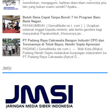
memikirkan, mengagumi, bahkan diam-diam mencintai pria
lain yang bukan suami sendiri? Apaka...
Butuh Dana Cepat Tanpa Boroh ? Ini Program Baru
Bank Nagari.
PAYAKUMBUH, ( GemaMedia ne t .com ) | Ucapkan
selamat tinggal kepada rentenir, ada berita gembira bagi
masyarakat Payakumbuh, khususnya pe...
PT Padang Raya Cakrawala Bangun Industri CPO dan
Turunannya di Teluk Bayur, Hendri Septa Apresiasi
PADANG ( GemaMedia net.com ) — Wali Kota (Wako)
Padang Hendri Septa melakukan kunjungan silaturrahim ke
PT Padang Raya Cakrawala (Apical G...
JMSI