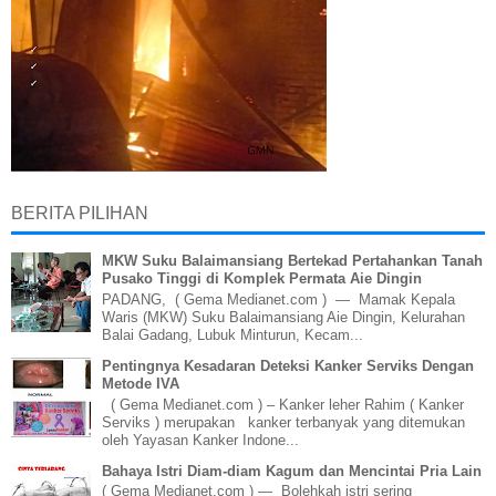
BERITA PILIHAN
MKW Suku Balaimansiang Bertekad Pertahankan Tanah
Pusako Tinggi di Komplek Permata Aie Dingin
PADANG, ( Gema Medianet.com ) — Mamak Kepala
Waris (MKW) Suku Balaimansiang Aie Dingin, Kelurahan
Balai Gadang, Lubuk Minturun, Kecam...
Pentingnya Kesadaran Deteksi Kanker Serviks Dengan
Metode IVA
( Gema Medianet.com ) – Kanker leher Rahim ( Kanker
Serviks ) merupakan kanker terbanyak yang ditemukan
oleh Yayasan Kanker Indone...
Bahaya Istri Diam-diam Kagum dan Mencintai Pria Lain
( Gema Medianet.com ) — Bolehkah istri sering