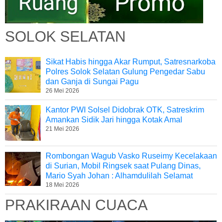
SOLOK SELATAN
Sikat Habis hingga Akar Rumput, Satresnarkoba
Polres Solok Selatan Gulung Pengedar Sabu
dan Ganja di Sungai Pagu
26 Mei 2026
Kantor PWI Solsel Didobrak OTK, Satreskrim
Amankan Sidik Jari hingga Kotak Amal
21 Mei 2026
Rombongan Wagub Vasko Ruseimy Kecelakaan
di Surian, Mobil Ringsek saat Pulang Dinas,
Mario Syah Johan : Alhamdulilah Selamat
18 Mei 2026
PRAKIRAAN CUACA