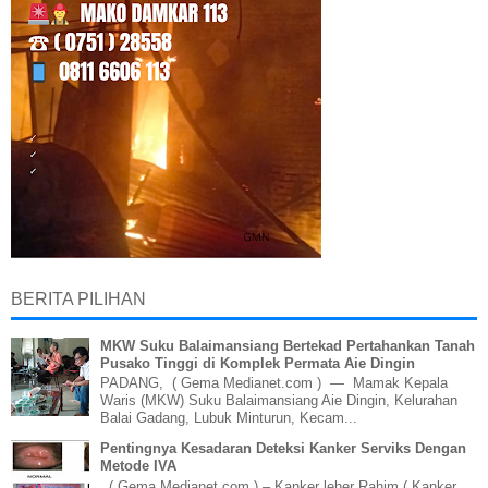
BERITA PILIHAN
MKW Suku Balaimansiang Bertekad Pertahankan Tanah
Pusako Tinggi di Komplek Permata Aie Dingin
PADANG, ( Gema Medianet.com ) — Mamak Kepala
Waris (MKW) Suku Balaimansiang Aie Dingin, Kelurahan
Balai Gadang, Lubuk Minturun, Kecam...
Pentingnya Kesadaran Deteksi Kanker Serviks Dengan
Metode IVA
( Gema Medianet.com ) – Kanker leher Rahim ( Kanker