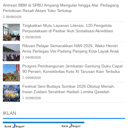
Antrean BBM di SPBU Ampang Mengular hingga Alai, Pedagang
Pertokoan Resah Akses Toko Tertutup
05/08/2026
Tingkatkan Mutu Layanan Literasi, 120 Pengelola
Perpustakaan di Pasbar Ikuti Sosialisasi Akreditasi
05/08/2026
Ribuan Pelajar Semarakkan HAN 2026, Wako Hendri
Arnis Pertegas Visi Padang Panjang Kota Layak Anak
04/08/2026
Progres Pembangunan Jembatan Gantung Duku Capai
90 Persen, Konektivitas Koto XI Tarusan Kian Terbuka
04/08/2026
Festival Seni Budaya Sumbar 2026 Ditutup Meriah,
Irwan Zuldani Serahkan Hadiah Lomba Qasidah
02/08/2026
IKLAN