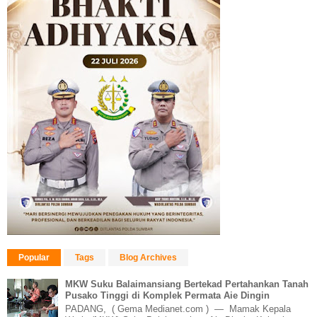
Popular
Tags
Blog Archives
MKW Suku Balaimansiang Bertekad Pertahankan Tanah
Pusako Tinggi di Komplek Permata Aie Dingin
PADANG, ( Gema Medianet.com ) — Mamak Kepala