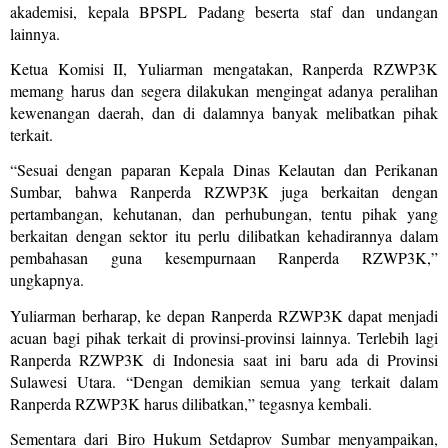
akademisi, kepala BPSPL Padang beserta staf dan undangan
lainnya.
Ketua Komisi II, Yuliarman mengatakan, Ranperda RZWP3K
memang harus dan segera dilakukan mengingat adanya peralihan
kewenangan daerah, dan di dalamnya banyak melibatkan pihak
terkait.
“Sesuai dengan paparan Kepala Dinas Kelautan dan Perikanan
Sumbar, bahwa Ranperda RZWP3K juga berkaitan dengan
pertambangan, kehutanan, dan perhubungan, tentu pihak yang
berkaitan dengan sektor itu perlu dilibatkan kehadirannya dalam
pembahasan guna kesempurnaan Ranperda RZWP3K,”
ungkapnya.
Yuliarman berharap, ke depan Ranperda RZWP3K dapat menjadi
acuan bagi pihak terkait di provinsi-provinsi lainnya. Terlebih lagi
Ranperda RZWP3K di Indonesia saat ini baru ada di Provinsi
Sulawesi Utara. “Dengan demikian semua yang terkait dalam
Ranperda RZWP3K harus dilibatkan,” tegasnya kembali.
Sementara dari Biro Hukum Setdaprov Sumbar menyampaikan,