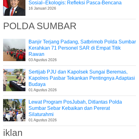
Sosial–Ekologis: Refleksi Pasca-Bencana
16 Januari 2026
POLDA SUMBAR
Banjir Terjang Padang, Satbrimob Polda Sumbar
Kerahkan 71 Personel SAR di Empat Titik
Rawan
03 Agustus 2026
Sertijab PJU dan Kapolsek Sungai Beremas,
Kapolres Pasbar Tekankan Pentingnya Adaptasi
Budaya
01 Agustus 2026
Lewat Program PosJubah, Ditlantas Polda
Sumbar Sebar Kebaikan dan Pererat
Silaturahmi
01 Agustus 2026
iklan