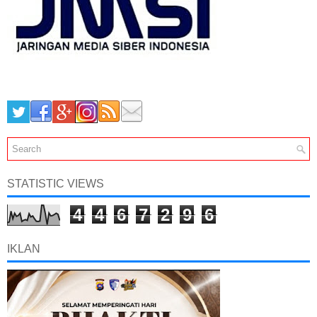
STATISTIC VIEWS
4
4
6
7
2
9
6
IKLAN