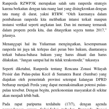
Ranperda RZWP3K merupakan salah satu ranperda strategis
karena berkaitan dengan tata ruang laut yang disingkronkan dengan
tata ruang di darat, yakni RTRW. “Oleh karenanya dalam
pembahasan ranperda kita melibatkan intansi terkait maupun
instansi vertikal seperti angkatan laut. Dan ini memang termasuk
dalam propem perda kita, dan ditargetkan segera tuntas 2017,”
jelasnya.
Menanggapi hal itu Yuliarman mengingatkan, kesempurnaan
ranperda ini juga tak terlepas dari peran biro hukum, diantaranya
terkait bahasa-bahasa hukum yang harus ditaati dan harus
dilakukan. “Jangan sampai hal itu tidak terakomodir,” tukasnya
Seperti diketahui, Ranperda tentang Rencana Zonasi Wilayah
Pesisir dan Pulau-pulau Kecil di Sumatera Barat (Sumbar) yang
diajukan oleh pemerintah provinsi setempat kalangan DPRD
berharap menjadi Perda yang dapat memaksimalkan potensi pulau-
pulau tersebut. Dengan begitu, perekonomian masyarakat di sekitar
akan menjadi lebih baik.
Pada rapat paripurna terdahulu (17/7), dengan agenda