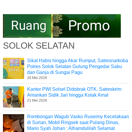
SOLOK SELATAN
Sikat Habis hingga Akar Rumput, Satresnarkoba
Polres Solok Selatan Gulung Pengedar Sabu
dan Ganja di Sungai Pagu
26 Mei 2026
Kantor PWI Solsel Didobrak OTK, Satreskrim
Amankan Sidik Jari hingga Kotak Amal
21 Mei 2026
Rombongan Wagub Vasko Ruseimy Kecelakaan
di Surian, Mobil Ringsek saat Pulang Dinas,
Mario Syah Johan : Alhamdulilah Selamat