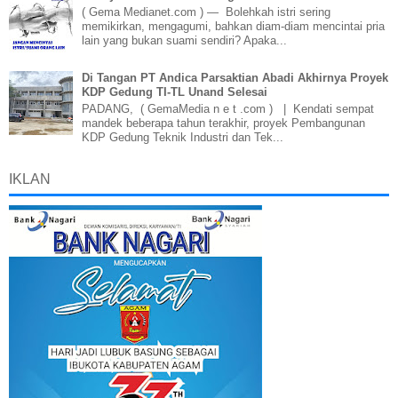
( Gema Medianet.com ) — Bolehkah istri sering
memikirkan, mengagumi, bahkan diam-diam mencintai pria
lain yang bukan suami sendiri? Apaka...
Di Tangan PT Andica Parsaktian Abadi Akhirnya Proyek
KDP Gedung TI-TL Unand Selesai
PADANG, ( GemaMedia n e t .com ) | Kendati sempat
mandek beberapa tahun terakhir, proyek Pembangunan
KDP Gedung Teknik Industri dan Tek...
IKLAN