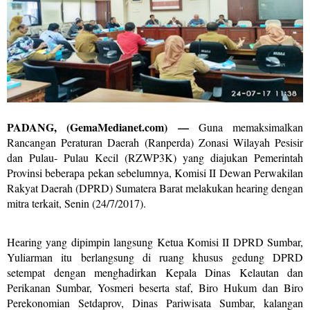
PADANG, (GemaMedianet.com) —
Guna memaksimalkan
Rancangan Peraturan Daerah (Ranperda) Zonasi Wilayah Pesisir
dan Pulau- Pulau Kecil (RZWP3K) yang diajukan Pemerintah
Provinsi beberapa pekan sebelumnya, Komisi II Dewan Perwakilan
Rakyat Daerah (DPRD) Sumatera Barat melakukan hearing dengan
mitra terkait, Senin (24/7/2017).
Hearing yang dipimpin langsung Ketua Komisi II DPRD Sumbar,
Yuliarman itu berlangsung di ruang khusus gedung DPRD
setempat dengan menghadirkan Kepala Dinas Kelautan dan
Perikanan Sumbar, Yosmeri beserta staf, Biro Hukum dan Biro
Perekonomian Setdaprov, Dinas Pariwisata Sumbar, kalangan