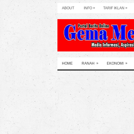
»
»
ABOUT
INFO
TARIF IKLAN
»
»
HOME
RANAH
EKONOMI