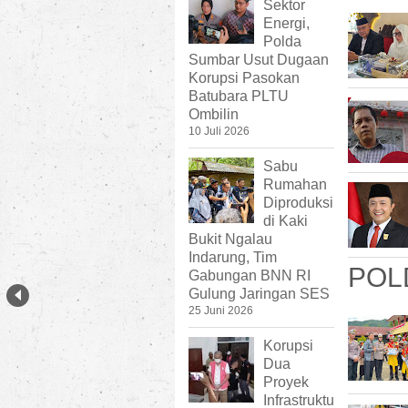
Sektor
Energi,
Polda
Sumbar Usut Dugaan
Korupsi Pasokan
Batubara PLTU
Ombilin
10 Juli 2026
Sabu
Rumahan
Diproduksi
di Kaki
Bukit Ngalau
Indarung, Tim
POL
Gabungan BNN RI
Gulung Jaringan SES
25 Juni 2026
Korupsi
Dua
Proyek
Infrastruktu