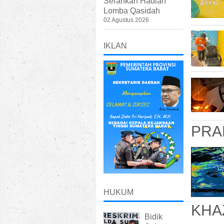
Serahkan Hadiah
Lomba Qasidah
02 Agustus 2026
IKLAN
PRA
HUKUM
KHA
Bidik