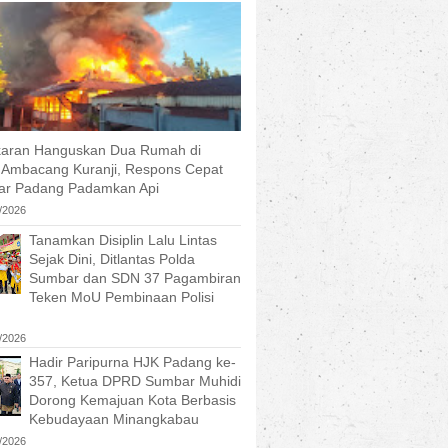
aran Hanguskan Dua Rumah di
 Ambacang Kuranji, Respons Cepat
r Padang Padamkan Api
/2026
Tanamkan Disiplin Lalu Lintas
Sejak Dini, Ditlantas Polda
Sumbar dan SDN 37 Pagambiran
Teken MoU Pembinaan Polisi
/2026
Hadir Paripurna HJK Padang ke-
357, Ketua DPRD Sumbar Muhidi
Dorong Kemajuan Kota Berbasis
Kebudayaan Minangkabau
/2026