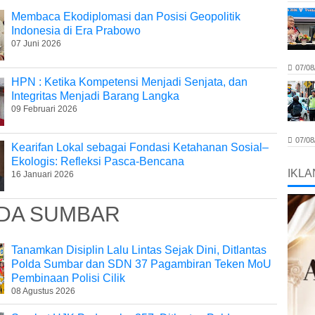
Membaca Ekodiplomasi dan Posisi Geopolitik
Indonesia di Era Prabowo
07 Juni 2026
07/08
HPN : Ketika Kompetensi Menjadi Senjata, dan
Integritas Menjadi Barang Langka
09 Februari 2026
07/08
Kearifan Lokal sebagai Fondasi Ketahanan Sosial–
Ekologis: Refleksi Pasca-Bencana
IKLA
16 Januari 2026
DA SUMBAR
Tanamkan Disiplin Lalu Lintas Sejak Dini, Ditlantas
Polda Sumbar dan SDN 37 Pagambiran Teken MoU
Pembinaan Polisi Cilik
08 Agustus 2026