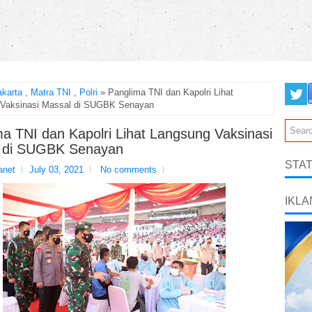
akarta
,
Matra TNI
,
Polri
» Panglima TNI dan Kapolri Lihat
 Vaksinasi Massal di SUGBK Senayan
a TNI dan Kapolri Lihat Langsung Vaksinasi
 di SUGBK Senayan
STAT
net
July 03, 2021
No comments
IKLA