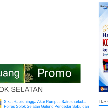
OK SELATAN
TERK
Sikat Habis hingga Akar Rumput, Satresnarkoba
Polres Solok Selatan Gulung Pengedar Sabu dan