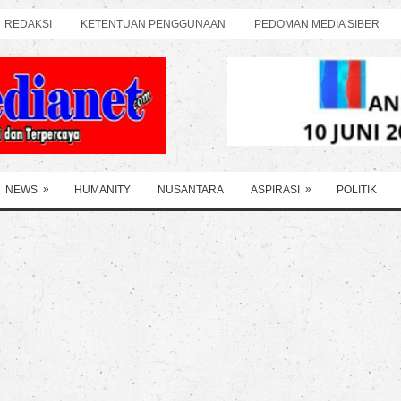
REDAKSI
KETENTUAN PENGGUNAAN
PEDOMAN MEDIA SIBER
»
»
NEWS
HUMANITY
NUSANTARA
ASPIRASI
POLITIK