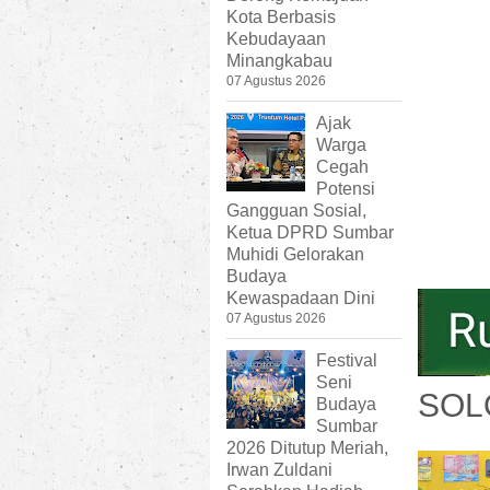
Kota Berbasis
Kebudayaan
Minangkabau
07 Agustus 2026
Ajak
Warga
Cegah
Potensi
Gangguan Sosial,
Ketua DPRD Sumbar
Muhidi Gelorakan
Budaya
Kewaspadaan Dini
07 Agustus 2026
Festival
Seni
SOL
Budaya
Sumbar
2026 Ditutup Meriah,
Irwan Zuldani