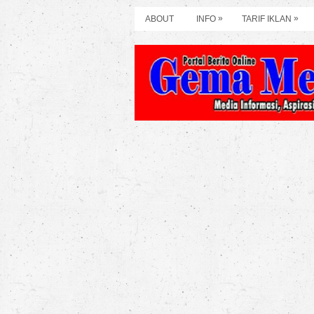
»
»
ABOUT
INFO
TARIF IKLAN