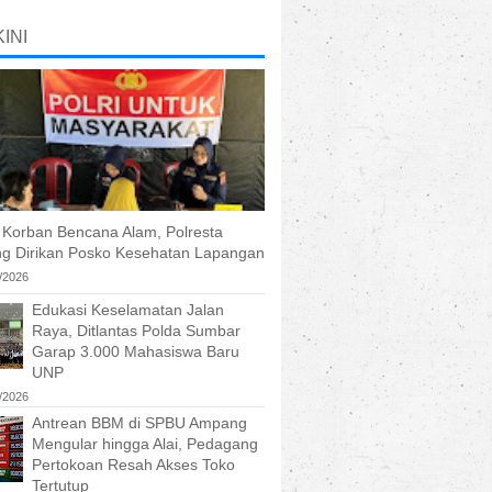
INI
 Korban Bencana Alam, Polresta
g Dirikan Posko Kesehatan Lapangan
/2026
Edukasi Keselamatan Jalan
Raya, Ditlantas Polda Sumbar
Garap 3.000 Mahasiswa Baru
UNP
/2026
Antrean BBM di SPBU Ampang
Mengular hingga Alai, Pedagang
Pertokoan Resah Akses Toko
Tertutup