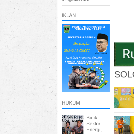
01 Agustus 2026
IKLAN
SOL
HUKUM
Bidik
Sektor
Energi,