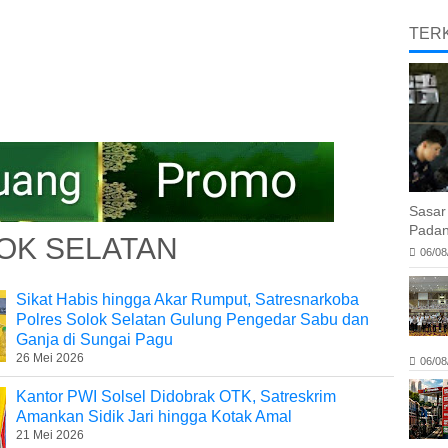
TERK
Sasar
Padan
OK SELATAN
06/08
Sikat Habis hingga Akar Rumput, Satresnarkoba
Polres Solok Selatan Gulung Pengedar Sabu dan
Ganja di Sungai Pagu
26 Mei 2026
06/08
Kantor PWI Solsel Didobrak OTK, Satreskrim
Amankan Sidik Jari hingga Kotak Amal
21 Mei 2026