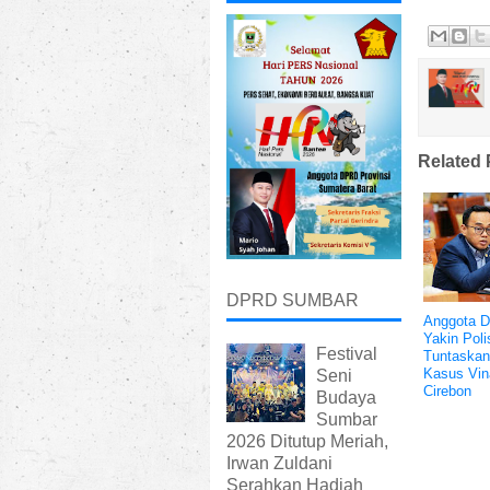
Related 
DPRD SUMBAR
Anggota 
Yakin Poli
Festival
Tuntaskan
Kasus Vin
Seni
Cirebon
Budaya
Sumbar
2026 Ditutup Meriah,
Irwan Zuldani
Serahkan Hadiah