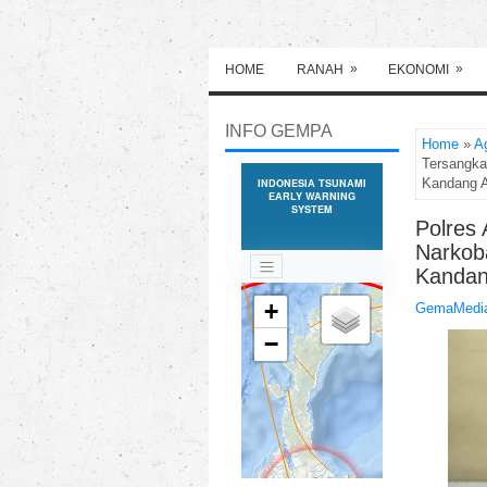
»
»
HOME
RANAH
EKONOMI
INFO GEMPA
Home
»
A
Tersangka
Kandang 
Polres
Narkob
Kanda
GemaMedia