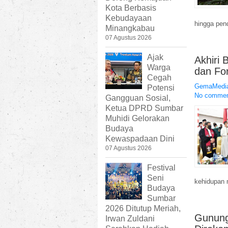
Kota Berbasis
Kebudayaan
hingga pen
Minangkabau
07 Agustus 2026
Ajak
Akhiri
Warga
dan Fo
Cegah
GemaMedia
Potensi
No comme
Gangguan Sosial,
Ketua DPRD Sumbar
Muhidi Gelorakan
Budaya
Kewaspadaan Dini
07 Agustus 2026
Festival
Seni
kehidupan 
Budaya
Sumbar
2026 Ditutup Meriah,
Gunung
Irwan Zuldani