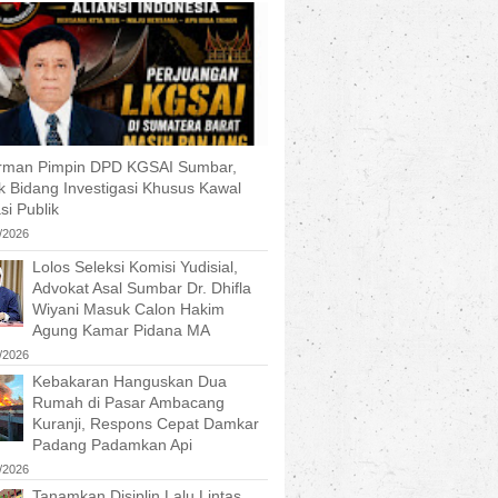
Irman Pimpin DPD KGSAI Sumbar,
k Bidang Investigasi Khusus Kawal
si Publik
/2026
Lolos Seleksi Komisi Yudisial,
Advokat Asal Sumbar Dr. Dhifla
Wiyani Masuk Calon Hakim
Agung Kamar Pidana MA
/2026
Kebakaran Hanguskan Dua
Rumah di Pasar Ambacang
Kuranji, Respons Cepat Damkar
Padang Padamkan Api
/2026
Tanamkan Disiplin Lalu Lintas