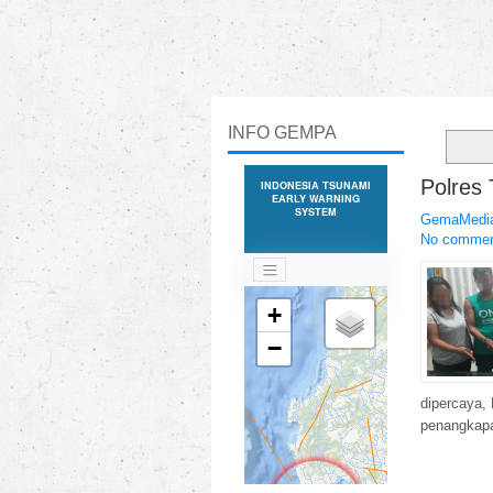
INFO GEMPA
Polres
GemaMedia
No comme
dipercaya,
penangkapa