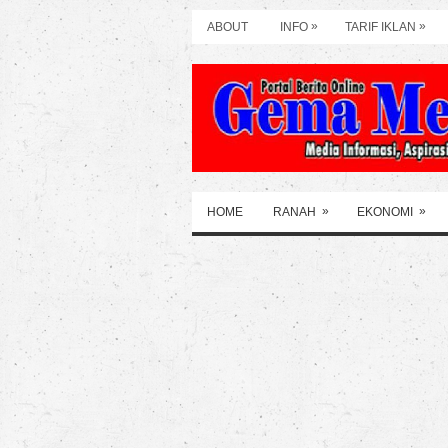
»
»
ABOUT
INFO
TARIF IKLAN
»
»
HOME
RANAH
EKONOMI