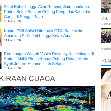
Sikat Habis hingga Akar Rumput, Satresnarkoba
Polres Solok Selatan Gulung Pengedar Sabu dan
Ganja di Sungai Pagu
Cilik
26 Mei 2026
08/08
Kantor PWI Solsel Didobrak OTK, Satreskrim
Amankan Sidik Jari hingga Kotak Amal
21 Mei 2026
07/08
Rombongan Wagub Vasko Ruseimy Kecelakaan di
Surian, Mobil Ringsek saat Pulang Dinas, Mario
IKLA
Syah Johan : Alhamdulilah Selamat
18 Mei 2026
KIRAAN CUACA