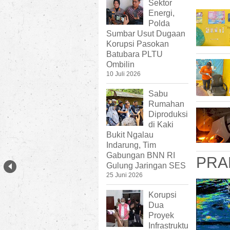
Sektor
Energi,
Polda
Sumbar Usut Dugaan
Korupsi Pasokan
Batubara PLTU
Ombilin
10 Juli 2026
Sabu
Rumahan
Diproduksi
di Kaki
Bukit Ngalau
Indarung, Tim
Gabungan BNN RI
PRA
Gulung Jaringan SES
25 Juni 2026
Korupsi
Dua
Proyek
Infrastruktu