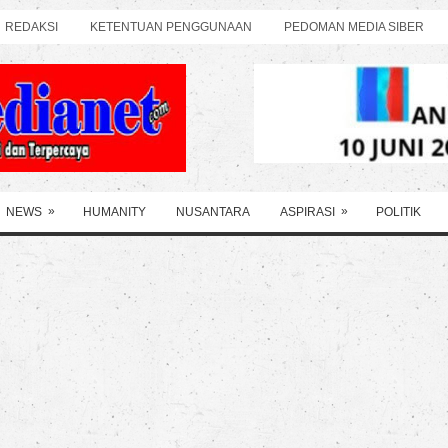
REDAKSI
KETENTUAN PENGGUNAAN
PEDOMAN MEDIA SIBER
»
»
NEWS
HUMANITY
NUSANTARA
ASPIRASI
POLITIK