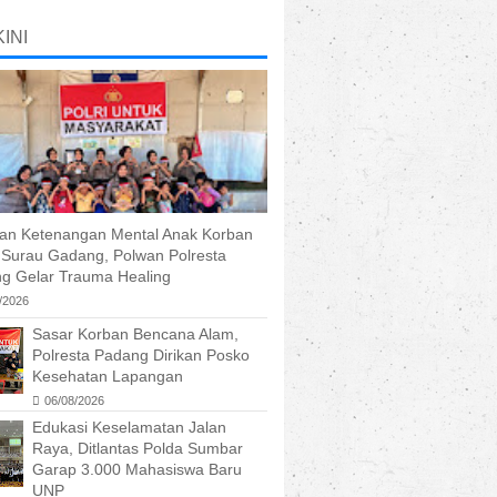
INI
kan Ketenangan Mental Anak Korban
r Surau Gadang, Polwan Polresta
g Gelar Trauma Healing
/2026
Sasar Korban Bencana Alam,
Polresta Padang Dirikan Posko
Kesehatan Lapangan
06/08/2026
Edukasi Keselamatan Jalan
Raya, Ditlantas Polda Sumbar
Garap 3.000 Mahasiswa Baru
UNP