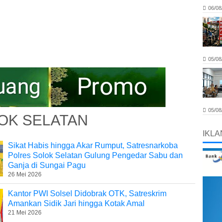
06/08
05/08
05/08
OK SELATAN
IKLA
Sikat Habis hingga Akar Rumput, Satresnarkoba
Polres Solok Selatan Gulung Pengedar Sabu dan
Ganja di Sungai Pagu
26 Mei 2026
Kantor PWI Solsel Didobrak OTK, Satreskrim
Amankan Sidik Jari hingga Kotak Amal
21 Mei 2026