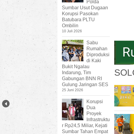
Polda
Sumbar Usut Dugaan
Korupsi Pasokan
Batubara PLTU
Ombilin
10 Juli 2026
Sabu
Rumahan
Diproduksi
di Kaki
Bukit Ngalau
SOL
Indarung, Tim
Gabungan BNN RI
Gulung Jaringan SES
25 Juni 2026
Korupsi
Dua
Proyek
Infrastruktu
r Rp24,5 Miliar, Kejati
Sumbar Tahan Empat