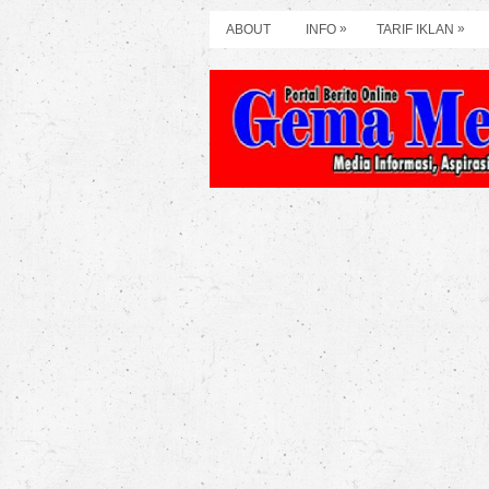
»
»
ABOUT
INFO
TARIF IKLAN