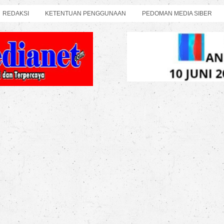
REDAKSI
KETENTUAN PENGGUNAAN
PEDOMAN MEDIA SIBER