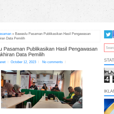
asaman
» Bawaslu Pasaman Publikasikan Hasil Pengawasan
ran Data Pemilih
u Pasaman Publikasikan Hasil Pengawasan
khiran Data Pemilih
STAT
net
October 12, 2023
No comments
4
IKLA