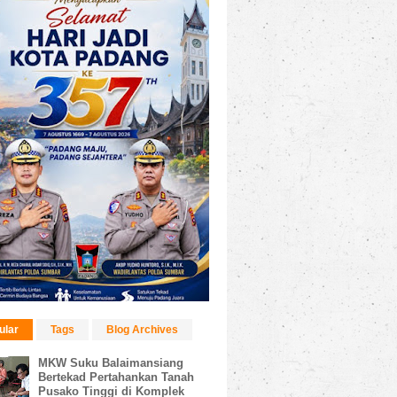
ular
Tags
Blog Archives
MKW Suku Balaimansiang
Bertekad Pertahankan Tanah
Pusako Tinggi di Komplek