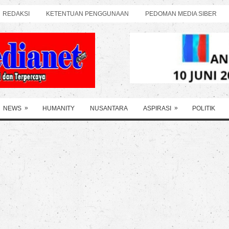
REDAKSI
KETENTUAN PENGGUNAAN
PEDOMAN MEDIA SIBER
»
»
NEWS
HUMANITY
NUSANTARA
ASPIRASI
POLITIK