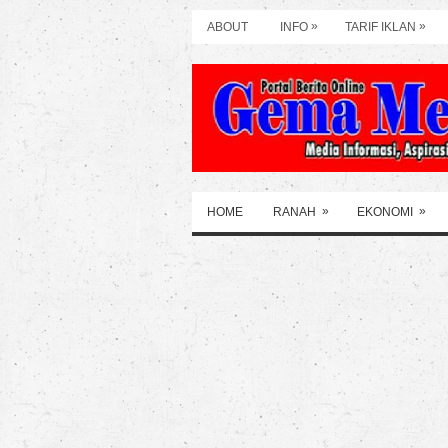
»
»
ABOUT
INFO
TARIF IKLAN
»
»
HOME
RANAH
EKONOMI