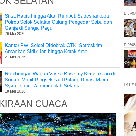
OK SELATAN
07/08
Sikat Habis hingga Akar Rumput, Satresnarkoba
Polres Solok Selatan Gulung Pengedar Sabu dan
Ganja di Sungai Pagu
26 Mei 2026
Kantor PWI Solsel Didobrak OTK, Satreskrim
06/08
Amankan Sidik Jari hingga Kotak Amal
21 Mei 2026
Rombongan Wagub Vasko Ruseimy Kecelakaan di
Surian, Mobil Ringsek saat Pulang Dinas, Mario
IKLA
Syah Johan : Alhamdulilah Selamat
18 Mei 2026
KIRAAN CUACA