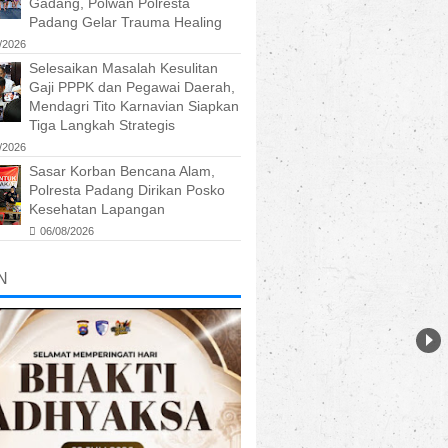
Gadang, Polwan Polresta
Padang Gelar Trauma Healing
/2026
Selesaikan Masalah Kesulitan
Gaji PPPK dan Pegawai Daerah,
Mendagri Tito Karnavian Siapkan
Tiga Langkah Strategis
/2026
Sasar Korban Bencana Alam,
Polresta Padang Dirikan Posko
Kesehatan Lapangan
06/08/2026
N