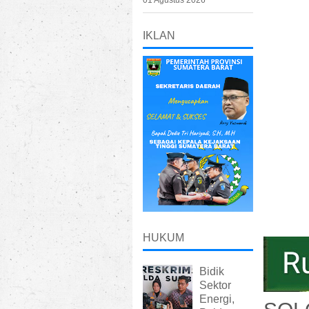
01 Agustus 2026
IKLAN
HUKUM
Bidik
Sektor
Energi,