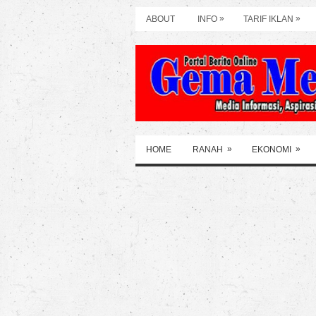
»
»
ABOUT
INFO
TARIF IKLAN
»
»
HOME
RANAH
EKONOMI