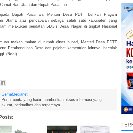
 Camat Rao Utara dan Bupati Pasaman.
epada Bupati Pasaman, Menteri Desa PDTT berikan Piagam
an Utama atas pencapaian sebagai salah satu kabupaten yang
alam melakukan pendatan SDG’s Desa/ Nagari di tingkat Nasional
.
amuan makan malam di rumah dinas bupati, Menteri Desa PDTT
rjend Pembangunan Desa dan pejabat kementrian lainnya, bertolak
gi. (
Noel
)
GemaMedianet
Portal berita yang hadir memberikan akses informasi yang
akurat, berkualitas dan terpercaya
Posts:
TERK