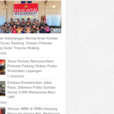
kan Ketenangan Mental Anak Korban
r Surau Gadang, Polwan Polresta
g Gelar Trauma Healing
/2026
Sasar Korban Bencana Alam,
Polresta Padang Dirikan Posko
Kesehatan Lapangan
06/08/2026
Edukasi Keselamatan Jalan
Raya, Ditlantas Polda Sumbar
Garap 3.000 Mahasiswa Baru
UNP
/2026
Antrean BBM di SPBU Ampang
Mengular hingga Alai, Pedagang