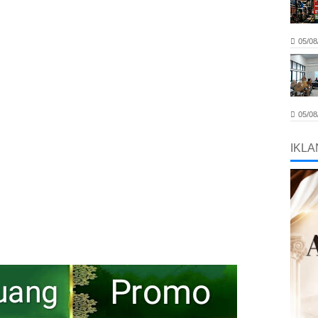
05/08
05/08
IKLA