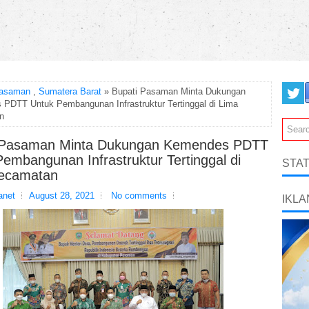
asaman
,
Sumatera Barat
» Bupati Pasaman Minta Dukungan
PDTT Untuk Pembangunan Infrastruktur Tertinggal di Lima
n
 Pasaman Minta Dukungan Kemendes PDTT
embangunan Infrastruktur Tertinggal di
STAT
ecamatan
net
August 28, 2021
No comments
IKLA