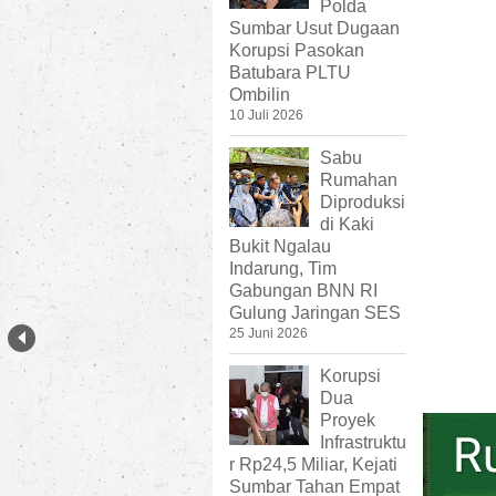
Polda
Sumbar Usut Dugaan
Korupsi Pasokan
Batubara PLTU
Ombilin
10 Juli 2026
Sabu
Rumahan
Diproduksi
di Kaki
Bukit Ngalau
Indarung, Tim
Gabungan BNN RI
Gulung Jaringan SES
25 Juni 2026
Korupsi
Dua
Proyek
Infrastruktu
r Rp24,5 Miliar, Kejati
Sumbar Tahan Empat