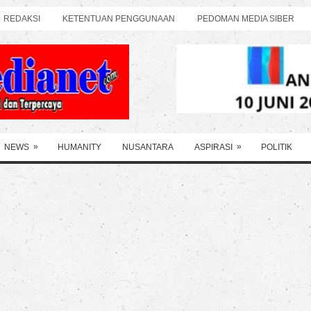
REDAKSI
KETENTUAN PENGGUNAAN
PEDOMAN MEDIA SIBER
»
»
NEWS
HUMANITY
NUSANTARA
ASPIRASI
POLITIK