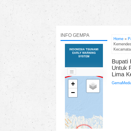
INFO GEMPA
Home
»
P
Kemendes 
Kecamata
Bupati
Untuk P
Lima K
GemaMedia