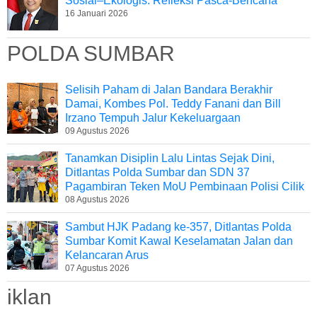
Sosial–Ekologis: Refleksi Pasca-Bencana
16 Januari 2026
POLDA SUMBAR
Selisih Paham di Jalan Bandara Berakhir
Damai, Kombes Pol. Teddy Fanani dan Bill
Irzano Tempuh Jalur Kekeluargaan
09 Agustus 2026
Tanamkan Disiplin Lalu Lintas Sejak Dini,
Ditlantas Polda Sumbar dan SDN 37
Pagambiran Teken MoU Pembinaan Polisi Cilik
08 Agustus 2026
Sambut HJK Padang ke-357, Ditlantas Polda
Sumbar Komit Kawal Keselamatan Jalan dan
Kelancaran Arus
07 Agustus 2026
iklan