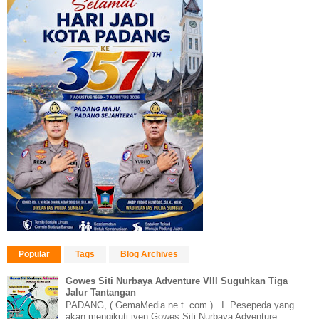
Popular
Tags
Blog Archives
Gowes Siti Nurbaya Adventure VIII Suguhkan Tiga
Jalur Tantangan
PADANG, ( GemaMedia ne t .com ) I Pesepeda yang
akan mengikuti iven Gowes Siti Nurbaya Adventure