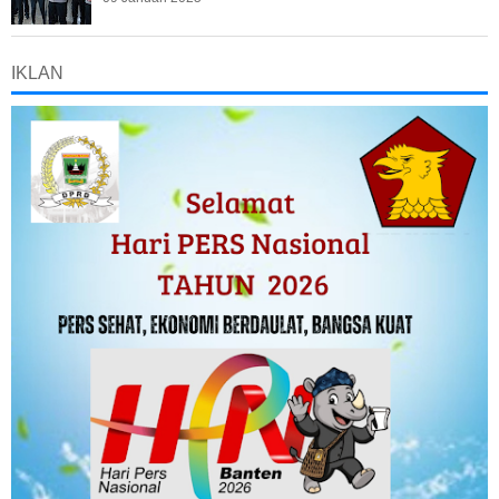
IKLAN