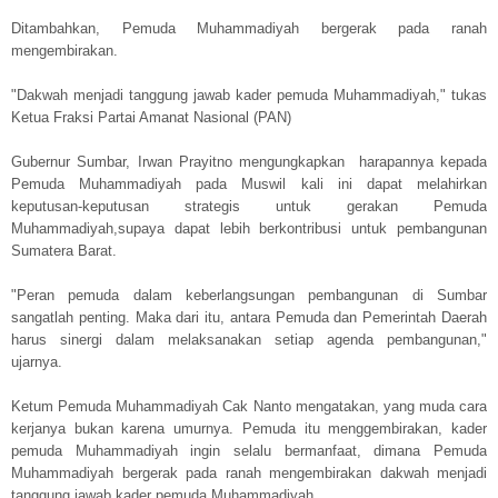
Ditambahkan, Pemuda Muhammadiyah bergerak pada ranah
mengembirakan.
"Dakwah menjadi tanggung jawab kader pemuda Muhammadiyah," tukas
Ketua Fraksi Partai Amanat Nasional (PAN)
Gubernur Sumbar, Irwan Prayitno mengungkapkan harapannya kepada
Pemuda Muhammadiyah pada Muswil kali ini dapat melahirkan
keputusan-keputusan strategis untuk gerakan Pemuda
Muhammadiyah,supaya dapat lebih berkontribusi untuk pembangunan
Sumatera Barat.
"Peran pemuda dalam keberlangsungan pembangunan di Sumbar
sangatlah penting. Maka dari itu, antara Pemuda dan Pemerintah Daerah
harus sinergi dalam melaksanakan setiap agenda pembangunan,"
ujarnya.
Ketum Pemuda Muhammadiyah Cak Nanto mengatakan, yang muda cara
kerjanya bukan karena umurnya. Pemuda itu menggembirakan, kader
pemuda Muhammadiyah ingin selalu bermanfaat, dimana Pemuda
Muhammadiyah bergerak pada ranah mengembirakan dakwah menjadi
tanggung jawab kader pemuda Muhammadiyah.