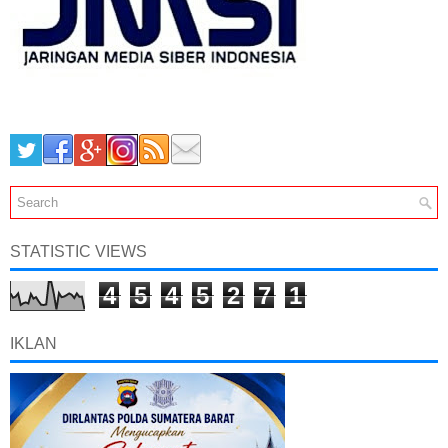
STATISTIC VIEWS
4
5
4
5
2
7
1
IKLAN