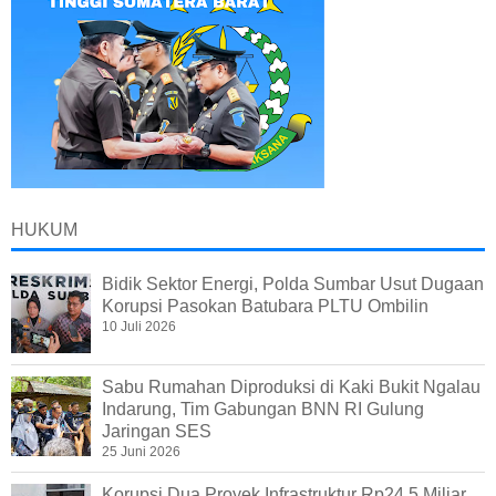
HUKUM
Bidik Sektor Energi, Polda Sumbar Usut Dugaan
Korupsi Pasokan Batubara PLTU Ombilin
10 Juli 2026
Sabu Rumahan Diproduksi di Kaki Bukit Ngalau
Indarung, Tim Gabungan BNN RI Gulung
Jaringan SES
25 Juni 2026
Korupsi Dua Proyek Infrastruktur Rp24,5 Miliar,