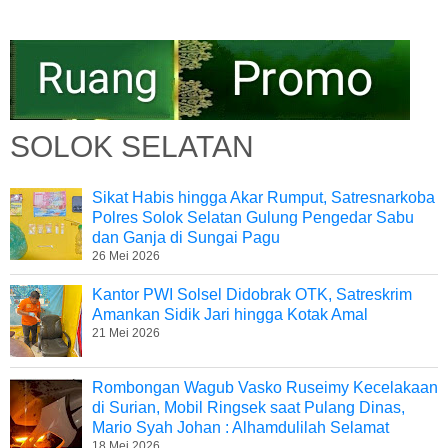
SOLOK SELATAN
Sikat Habis hingga Akar Rumput, Satresnarkoba
Polres Solok Selatan Gulung Pengedar Sabu
dan Ganja di Sungai Pagu
26 Mei 2026
Kantor PWI Solsel Didobrak OTK, Satreskrim
Amankan Sidik Jari hingga Kotak Amal
21 Mei 2026
Rombongan Wagub Vasko Ruseimy Kecelakaan
di Surian, Mobil Ringsek saat Pulang Dinas,
Mario Syah Johan : Alhamdulilah Selamat
18 Mei 2026