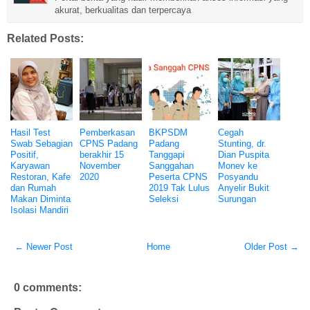
akurat, berkualitas dan terpercaya
Related Posts:
Hasil Test
Pemberkasan
BKPSDM
Cegah
Swab Sebagian
CPNS Padang
Padang
Stunting, dr.
Positif,
berakhir 15
Tanggapi
Dian Puspita
Karyawan
November
Sanggahan
Monev ke
Restoran, Kafe
2020
Peserta CPNS
Posyandu
dan Rumah
2019 Tak Lulus
Anyelir Bukit
Makan Diminta
Seleksi
Surungan
Isolasi Mandiri
← Newer Post
Home
Older Post →
0 comments: