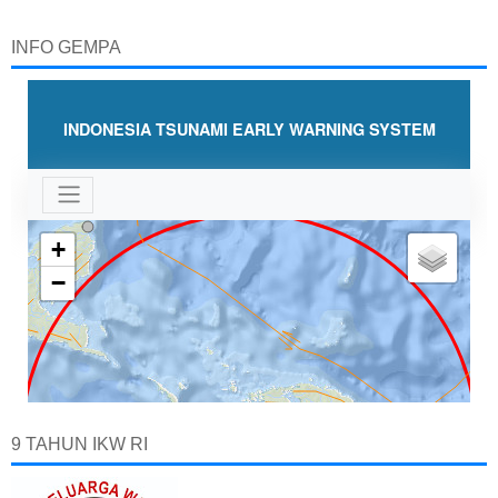
INFO GEMPA
9 TAHUN IKW RI