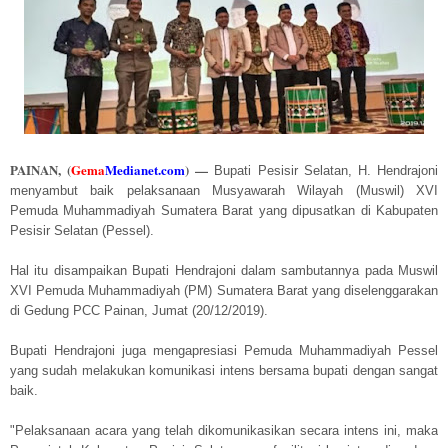
PAINAN,
(
Gema
Medianet.com
)
—
Bupati Pesisir Selatan, H. Hendrajoni
menyambut baik pelaksanaan Musyawarah Wilayah (Muswil) XVI
Pemuda Muhammadiyah Sumatera Barat yang dipusatkan di Kabupaten
Pesisir Selatan (Pessel).
Hal itu disampaikan Bupati Hendrajoni dalam sambutannya pada Muswil
XVI Pemuda Muhammadiyah (PM) Sumatera Barat yang diselenggarakan
di Gedung PCC Painan, Jumat (20/12/2019).
Bupati Hendrajoni juga mengapresiasi Pemuda Muhammadiyah Pessel
yang sudah melakukan komunikasi intens bersama bupati dengan sangat
baik.
"Pelaksanaan acara yang telah dikomunikasikan secara intens ini, maka