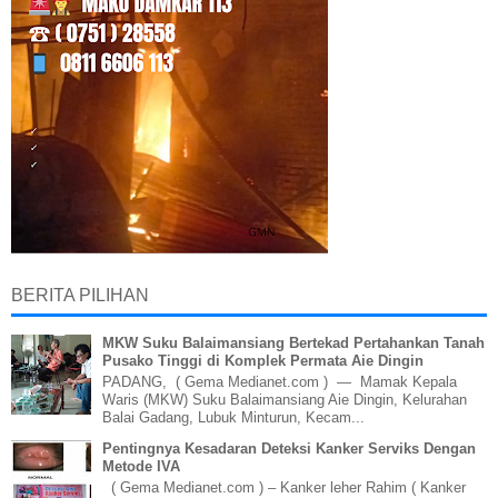
BERITA PILIHAN
MKW Suku Balaimansiang Bertekad Pertahankan Tanah
Pusako Tinggi di Komplek Permata Aie Dingin
PADANG, ( Gema Medianet.com ) — Mamak Kepala
Waris (MKW) Suku Balaimansiang Aie Dingin, Kelurahan
Balai Gadang, Lubuk Minturun, Kecam...
Pentingnya Kesadaran Deteksi Kanker Serviks Dengan
Metode IVA
( Gema Medianet.com ) – Kanker leher Rahim ( Kanker