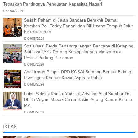
Tegaskan Pentingnya Penguatan Kapasitas Nagari
09/08/2026
Selisih Paham di Jalan Bandara Berakhir Damai,
Kombes Pol. Teddy Fanani dan Bill Irzano Tempuh Jalur
Kekeluargaan
09/08/2026
Sosialisasi Perda Penanggulangan Bencana di Ketaping,
Sitti Izzati Aziz Dorong Kesiapsiagaan Masyarakat
Pesisir Padang Pariaman
09/08/2026
Andi Irman Pimpin DPD KGSAI Sumbar, Bentuk Bidang
Investigasi Khusus Kawal Aspirasi Publik
08/08/2026
Lolos Seleksi Komisi Yudisial, Advokat Asal Sumbar Dr.
Dhifla Wiyani Masuk Calon Hakim Agung Kamar Pidana
MA
08/08/2026
IKLAN