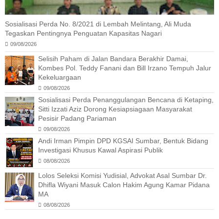
Sosialisasi Perda No. 8/2021 di Lembah Melintang, Ali Muda
Tegaskan Pentingnya Penguatan Kapasitas Nagari
09/08/2026
Selisih Paham di Jalan Bandara Berakhir Damai,
Kombes Pol. Teddy Fanani dan Bill Irzano Tempuh Jalur
Kekeluargaan
09/08/2026
Sosialisasi Perda Penanggulangan Bencana di Ketaping,
Sitti Izzati Aziz Dorong Kesiapsiagaan Masyarakat
Pesisir Padang Pariaman
09/08/2026
Andi Irman Pimpin DPD KGSAI Sumbar, Bentuk Bidang
Investigasi Khusus Kawal Aspirasi Publik
08/08/2026
Lolos Seleksi Komisi Yudisial, Advokat Asal Sumbar Dr.
Dhifla Wiyani Masuk Calon Hakim Agung Kamar Pidana
MA
08/08/2026