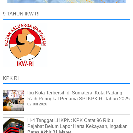
9 TAHUN IKW RI
KPK RI
Ibu Kota Terbersih di Sumatera, Kota Padang
Raih Peringkat Pertama SPI KPK RI Tahun 2025
02 Juli 2026
H-4 Tenggat LHKPN: KPK Catat 96 Ribu
Pejabat Belum Lapor Harta Kekayaan, Ingatkan
Batas Akhir 31 Maret