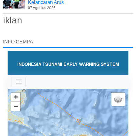
Kelancaran Arus
07 Agustus 2026
iklan
INFO GEMPA