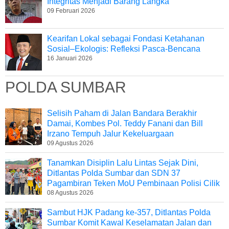
Integritas Menjadi Barang Langka
09 Februari 2026
Kearifan Lokal sebagai Fondasi Ketahanan
Sosial–Ekologis: Refleksi Pasca-Bencana
16 Januari 2026
POLDA SUMBAR
Selisih Paham di Jalan Bandara Berakhir
Damai, Kombes Pol. Teddy Fanani dan Bill
Irzano Tempuh Jalur Kekeluargaan
09 Agustus 2026
Tanamkan Disiplin Lalu Lintas Sejak Dini,
Ditlantas Polda Sumbar dan SDN 37
Pagambiran Teken MoU Pembinaan Polisi Cilik
08 Agustus 2026
Sambut HJK Padang ke-357, Ditlantas Polda
Sumbar Komit Kawal Keselamatan Jalan dan