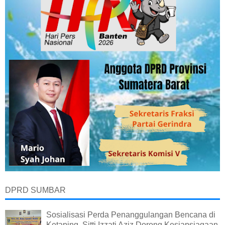
DPRD SUMBAR
Sosialisasi Perda Penanggulangan Bencana di
Ketaping, Sitti Izzati Aziz Dorong Kesiapsiagaan