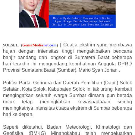
|
Cuaca ekstrim yang membawa
SOLSEL,
(
GemaMedia
n
e
t
.com
)
hujan dengan intensitas tinggi mengakibatkan bencana
banjir bandang dan longsor di Sumatera Barat beberapa
hari terakhir ini mengundang keprihatinan Anggota DPRD
Provinsi Sumatera Barat (Sumbar), Mario Syah Johan .
Politisi Partai Gerindra dari Daerah Pemilihan (Dapil) Solok
Selatan, Kota Solok, Kabupaten Solok ini tak urung kembali
mengingatkan seluruh warga Sumbar dimana pun berada
untuk tetap meningkatkan kewaspadaaan seiring
meningkatnya intensitas cuaca ekstrem di Sumbar beberapa
hari ke depan.
Seperti diketahui, Badan Meteorologi, Klimatologi dan
Geofisika (BMKG) Minangkabau telah mengeluarkan