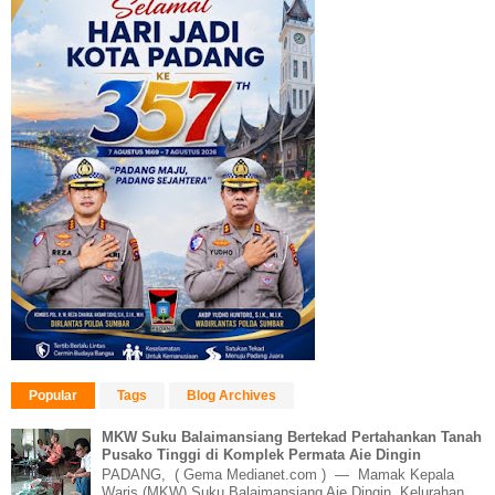
Popular
Tags
Blog Archives
MKW Suku Balaimansiang Bertekad Pertahankan Tanah
Pusako Tinggi di Komplek Permata Aie Dingin
PADANG, ( Gema Medianet.com ) — Mamak Kepala
Waris (MKW) Suku Balaimansiang Aie Dingin, Kelurahan