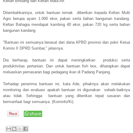
Keltan Binuang dan Keltan Mata Air.
Ditambahkannya, untuk bantuan ternak diberikan kepada Keltan Multi
Agro berupa ayam 1.000 ekor, pakan serta bahan bangunan kandang.
Keltan Bahagia mendapat kambing 40 ekor, pakan 720 kg serta bahan
bangunan kandang.
"Bantuan ini semuanya berasal dari dana APBD provinsi dan pokir Ketua
Komisi II DPRD Sumbar," jelasnya.
Dia berharap, bantuan ini dapat meningkatkan produksi serta
produktivitas pertanian. Dan untuk bantuan fish box, diharapkan dapat
meluaskan pemasaran bagi pedagang ikan di Padang Panjang.
Terhadap penerima bantuan ini, kata Ade, pihaknya akan melakukan
monitoring dan evaluasi apakah bantuan ini digunakan sebaik-baiknya
atau tidak. Sehingga bantuan yang diberikan tepat sasaran dan
bermanfaat bagi semuanya. (Kominfo/Ki)