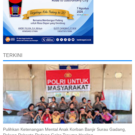
TERKINI
Pulihkan Ketenangan Mental Anak Korban Banjir Surau Gadang,
Polwan Polresta Padang Gelar Trauma Healing