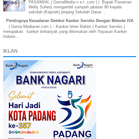
PASAMAN, ( GemaMedia n e t .com ) | Bupati Pasaman
Welly Suhery mengambil sumpah jabatan 90 kepala
sekolah (Kepsek) jenjang Sekolah Dasar ...
Pentingnya Kesadaran Deteksi Kanker Serviks Dengan Metode IVA
( Gema Medianet.com ) – Kanker leher Rahim ( Kanker Serviks )
merupakan kanker terbanyak yang ditemukan oleh Yayasan Kanker
Indone...
IKLAN