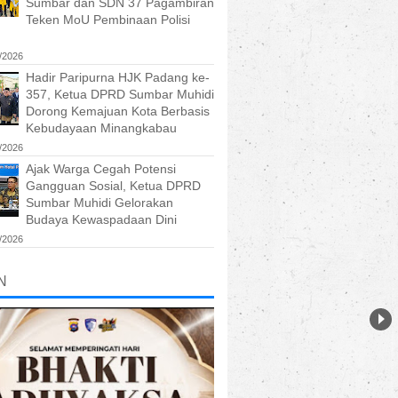
Sumbar dan SDN 37 Pagambiran
Teken MoU Pembinaan Polisi
/2026
Hadir Paripurna HJK Padang ke-
357, Ketua DPRD Sumbar Muhidi
Dorong Kemajuan Kota Berbasis
Kebudayaan Minangkabau
/2026
Ajak Warga Cegah Potensi
Gangguan Sosial, Ketua DPRD
Sumbar Muhidi Gelorakan
Budaya Kewaspadaan Dini
/2026
N