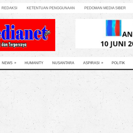
REDAKSI
KETENTUAN PENGGUNAAN
PEDOMAN MEDIA SIBER
»
»
NEWS
HUMANITY
NUSANTARA
ASPIRASI
POLITIK