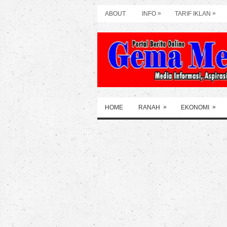
»
»
ABOUT
INFO
TARIF IKLAN
»
»
HOME
RANAH
EKONOMI