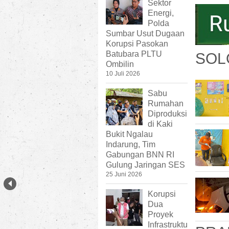
Sektor
Energi,
Polda
Sumbar Usut Dugaan
Korupsi Pasokan
Batubara PLTU
SOL
Ombilin
10 Juli 2026
Sabu
Rumahan
Diproduksi
di Kaki
Bukit Ngalau
Indarung, Tim
Gabungan BNN RI
Gulung Jaringan SES
25 Juni 2026
Korupsi
Dua
Proyek
Infrastruktu