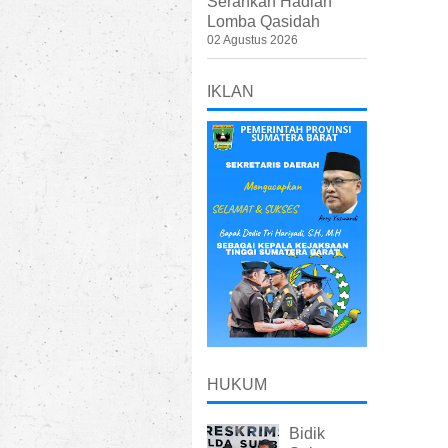
Serahkan Hadiah
Lomba Qasidah
02 Agustus 2026
IKLAN
HUKUM
Bidik