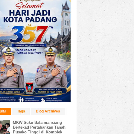
ular
Tags
Blog Archives
MKW Suku Balaimansiang
Bertekad Pertahankan Tanah
Pusako Tinggi di Komplek