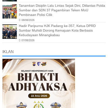
Tanamkan Disiplin Lalu Lintas Sejak Dini, Ditlantas Polda
Sumbar dan SDN 37 Pagambiran Teken MoU
Pembinaan Polisi Cilik
08/08/2026
Hadir Paripurna HJK Padang ke-357, Ketua DPRD
Sumbar Muhidi Dorong Kemajuan Kota Berbasis
Kebudayaan Minangkabau
07/08/2026
IKLAN