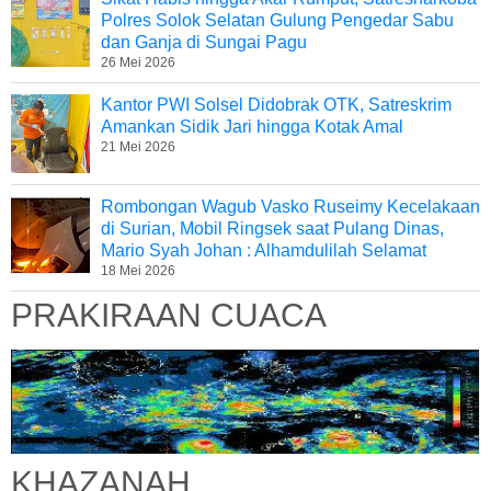
Polres Solok Selatan Gulung Pengedar Sabu
dan Ganja di Sungai Pagu
26 Mei 2026
Kantor PWI Solsel Didobrak OTK, Satreskrim
Amankan Sidik Jari hingga Kotak Amal
21 Mei 2026
Rombongan Wagub Vasko Ruseimy Kecelakaan
di Surian, Mobil Ringsek saat Pulang Dinas,
Mario Syah Johan : Alhamdulilah Selamat
18 Mei 2026
PRAKIRAAN CUACA
KHAZANAH