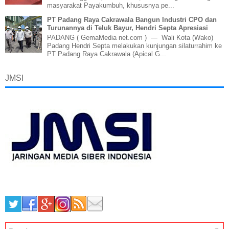
masyarakat Payakumbuh, khususnya pe...
PT Padang Raya Cakrawala Bangun Industri CPO dan
Turunannya di Teluk Bayur, Hendri Septa Apresiasi
PADANG ( GemaMedia net.com ) — Wali Kota (Wako)
Padang Hendri Septa melakukan kunjungan silaturrahim ke
PT Padang Raya Cakrawala (Apical G...
JMSI