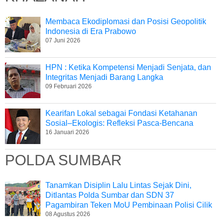
Membaca Ekodiplomasi dan Posisi Geopolitik
Indonesia di Era Prabowo
07 Juni 2026
HPN : Ketika Kompetensi Menjadi Senjata, dan
Integritas Menjadi Barang Langka
09 Februari 2026
Kearifan Lokal sebagai Fondasi Ketahanan
Sosial–Ekologis: Refleksi Pasca-Bencana
16 Januari 2026
POLDA SUMBAR
Tanamkan Disiplin Lalu Lintas Sejak Dini,
Ditlantas Polda Sumbar dan SDN 37
Pagambiran Teken MoU Pembinaan Polisi Cilik
08 Agustus 2026