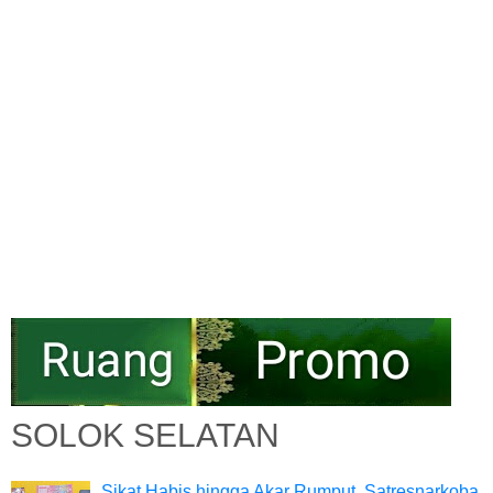
SOLOK SELATAN
Sikat Habis hingga Akar Rumput, Satresnarkoba