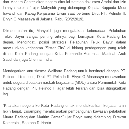
dan Maritim Center akan segera dimulai setelah dokumen Amdal dan izin
lainnya selesai,” ujar Mahyeldi yang didampingi Kepala Bappeda Medi
Iswandi dan Kabag Kerjasama Erwin saat bertemu Dirut PT. Pelindo II,
Elvyn G Masassya di Jakarta, Rabu (20/2/2019).
Dikesempatan itu, Mahyeldi juga mengatakan, keberadaan Pelabuhan
Teluk Bayur sangat penting artinya bagi kemajuan Kota Padang ke
depan. Mengingat, posisi strategis Pelabuhan Teluk Bayur dalam
mewujudkan kerjasama “Sister City” di bidang perdagangan yang telah
dijalin Kota Padang dengan Kota Fremantle Australia, Madinah Arab
Saudi dan juga Chennai India.
Mendegarkan antusiasme Walikota Padang untuk bersinergi dengan PT.
Pelindo II tersebut, Dirut PT. Pelindo II, Elvyn G Masassya menawarkan
untuk segera dibuatkan naskah kerjasama (MOU) antara Pemerintah Kota
Padang dengan PT. Pelindo II agar lebih terarah dan bisa ditingkatkan
lagi.
“Kita akan segera ke Kota Padang untuk mendiskusikan kerjasama ini
lebih lanjut. Disamping membicarakan pembangunan kawasan pelabuhan
Muara Padang dan Maritim Center,” ujar Elvyn yang didampingi Direktur
Komersial, Saptono R Irianto.