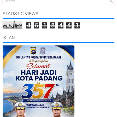
STATISTIC VIEWS
4
5
1
8
4
4
1
IKLAN