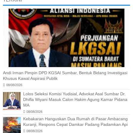
Andi Irman Pimpin DPD KGSAI Sumbar, Bentuk Bidang Investigasi
Khusus Kawal Aspirasi Publik
08/08/2026
Lolos Seleksi Komisi Yudisial, Advokat Asal Sumbar Dr.
Dhifla Wiyani Masuk Calon Hakim Agung Kamar Pidana
MA
08/08/2026
Kebakaran Hanguskan Dua Rumah di Pasar Ambacang
Kuranji, Respons Cepat Damkar Padang Padamkan Api
08/08/2026