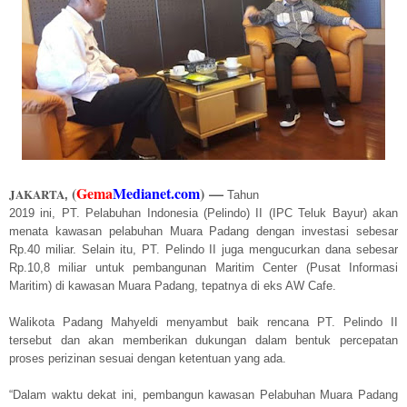
(
Gema
Medianet.com
)
—
JAKARTA
,
Tahun
2019 ini, PT. Pelabuhan Indonesia (Pelindo) II (IPC Teluk Bayur) akan
menata kawasan pelabuhan Muara Padang dengan investasi sebesar
Rp.40 miliar. Selain itu, PT. Pelindo II juga mengucurkan dana sebesar
Rp.10,8 miliar untuk pembangunan Maritim Center (Pusat Informasi
Maritim) di kawasan Muara Padang, tepatnya di eks AW Cafe.
Walikota Padang Mahyeldi menyambut baik rencana PT. Pelindo II
tersebut dan akan memberikan dukungan dalam bentuk percepatan
proses perizinan sesuai dengan ketentuan yang ada.
“Dalam waktu dekat ini, pembangun kawasan Pelabuhan Muara Padang