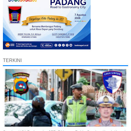
TERKINI