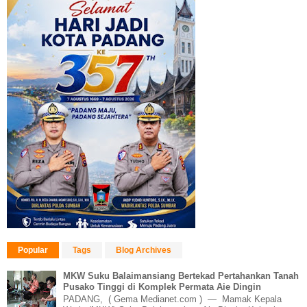
Popular
Tags
Blog Archives
MKW Suku Balaimansiang Bertekad Pertahankan Tanah
Pusako Tinggi di Komplek Permata Aie Dingin
PADANG, ( Gema Medianet.com ) — Mamak Kepala