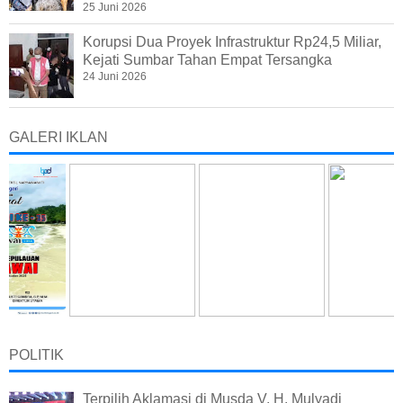
25 Juni 2026
Korupsi Dua Proyek Infrastruktur Rp24,5 Miliar,
Kejati Sumbar Tahan Empat Tersangka
24 Juni 2026
GALERI IKLAN
POLITIK
Terpilih Aklamasi di Musda V, H. Mulyadi