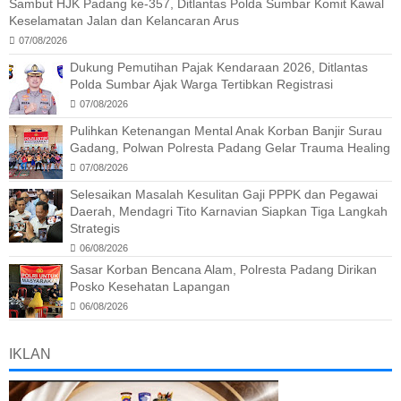
Sambut HJK Padang ke-357, Ditlantas Polda Sumbar Komit Kawal
Keselamatan Jalan dan Kelancaran Arus
07/08/2026
Dukung Pemutihan Pajak Kendaraan 2026, Ditlantas
Polda Sumbar Ajak Warga Tertibkan Registrasi
07/08/2026
Pulihkan Ketenangan Mental Anak Korban Banjir Surau
Gadang, Polwan Polresta Padang Gelar Trauma Healing
07/08/2026
Selesaikan Masalah Kesulitan Gaji PPPK dan Pegawai
Daerah, Mendagri Tito Karnavian Siapkan Tiga Langkah
Strategis
06/08/2026
Sasar Korban Bencana Alam, Polresta Padang Dirikan
Posko Kesehatan Lapangan
06/08/2026
IKLAN