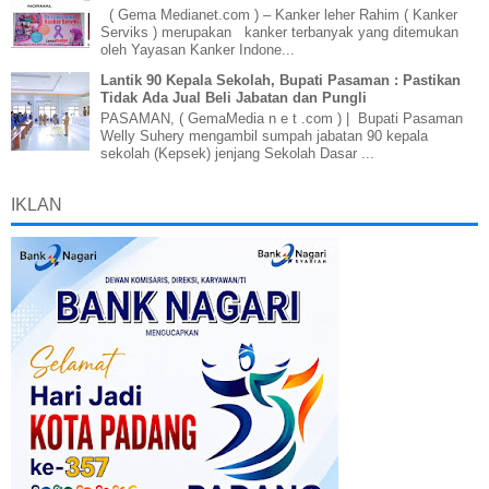
( Gema Medianet.com ) – Kanker leher Rahim ( Kanker
Serviks ) merupakan kanker terbanyak yang ditemukan
oleh Yayasan Kanker Indone...
Lantik 90 Kepala Sekolah, Bupati Pasaman : Pastikan
Tidak Ada Jual Beli Jabatan dan Pungli
PASAMAN, ( GemaMedia n e t .com ) | Bupati Pasaman
Welly Suhery mengambil sumpah jabatan 90 kepala
sekolah (Kepsek) jenjang Sekolah Dasar ...
IKLAN