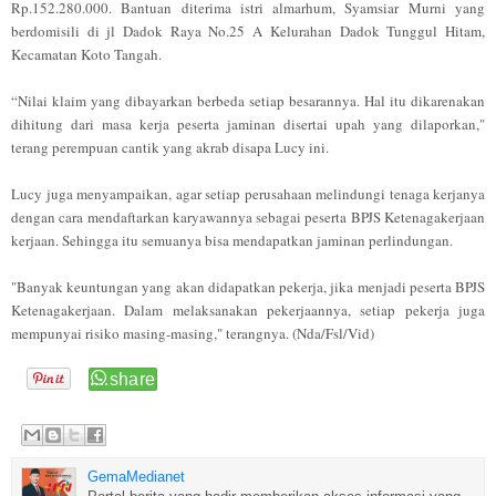
Rp.152.280.000. Bantuan diterima istri almarhum, Syamsiar Murni yang
berdomisili di jl Dadok Raya No.25 A Kelurahan Dadok Tunggul Hitam,
Kecamatan Koto Tangah.
“Nilai klaim yang dibayarkan berbeda setiap besarannya. Hal itu dikarenakan
dihitung dari masa kerja peserta jaminan disertai upah yang dilaporkan,"
terang perempuan cantik yang akrab disapa Lucy ini.
Lucy juga menyampaikan, agar setiap perusahaan melindungi tenaga kerjanya
dengan cara mendaftarkan karyawannya sebagai peserta BPJS Ketenagakerjaan
kerjaan. Sehingga itu semuanya bisa mendapatkan jaminan perlindungan.
"Banyak keuntungan yang akan didapatkan pekerja, jika menjadi peserta BPJS
Ketenagakerjaan. Dalam melaksanakan pekerjaannya, setiap pekerja juga
mempunyai risiko masing-masing," terangnya. (Nda/Fsl/Vid)
GemaMedianet