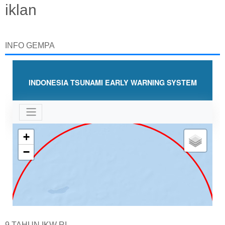
iklan
INFO GEMPA
9 TAHUN IKW RI