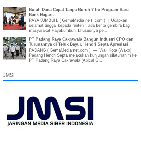
Butuh Dana Cepat Tanpa Boroh ? Ini Program Baru
Bank Nagari.
PAYAKUMBUH, ( GemaMedia ne t .com ) | Ucapkan
selamat tinggal kepada rentenir, ada berita gembira bagi
masyarakat Payakumbuh, khususnya pe...
PT Padang Raya Cakrawala Bangun Industri CPO dan
Turunannya di Teluk Bayur, Hendri Septa Apresiasi
PADANG ( GemaMedia net.com ) — Wali Kota (Wako)
Padang Hendri Septa melakukan kunjungan silaturrahim ke
PT Padang Raya Cakrawala (Apical G...
JMSI