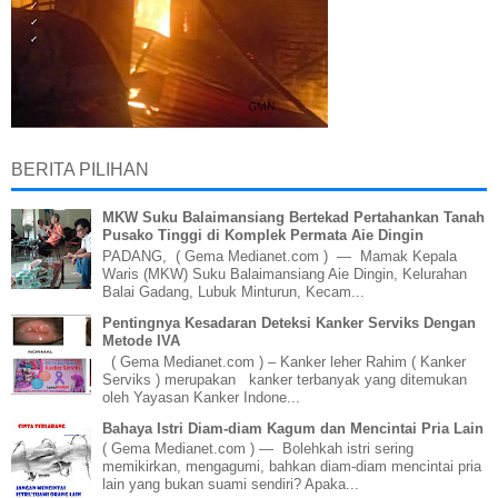
BERITA PILIHAN
MKW Suku Balaimansiang Bertekad Pertahankan Tanah
Pusako Tinggi di Komplek Permata Aie Dingin
PADANG, ( Gema Medianet.com ) — Mamak Kepala
Waris (MKW) Suku Balaimansiang Aie Dingin, Kelurahan
Balai Gadang, Lubuk Minturun, Kecam...
Pentingnya Kesadaran Deteksi Kanker Serviks Dengan
Metode IVA
( Gema Medianet.com ) – Kanker leher Rahim ( Kanker
Serviks ) merupakan kanker terbanyak yang ditemukan
oleh Yayasan Kanker Indone...
Bahaya Istri Diam-diam Kagum dan Mencintai Pria Lain
( Gema Medianet.com ) — Bolehkah istri sering
memikirkan, mengagumi, bahkan diam-diam mencintai pria
lain yang bukan suami sendiri? Apaka...