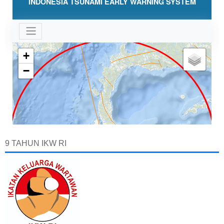
9 TAHUN IKW RI