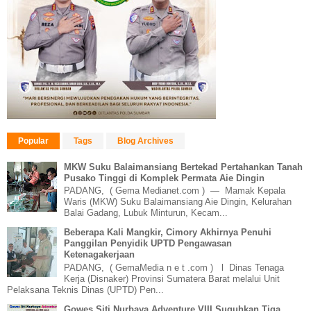
Popular
Tags
Blog Archives
MKW Suku Balaimansiang Bertekad Pertahankan Tanah
Pusako Tinggi di Komplek Permata Aie Dingin
PADANG, ( Gema Medianet.com ) — Mamak Kepala
Waris (MKW) Suku Balaimansiang Aie Dingin, Kelurahan
Balai Gadang, Lubuk Minturun, Kecam...
Beberapa Kali Mangkir, Cimory Akhirnya Penuhi
Panggilan Penyidik UPTD Pengawasan
Ketenagakerjaan
PADANG, ( GemaMedia n e t .com ) l Dinas Tenaga
Kerja (Disnaker) Provinsi Sumatera Barat melalui Unit
Pelaksana Teknis Dinas (UPTD) Pen...
Gowes Siti Nurbaya Adventure VIII Suguhkan Tiga