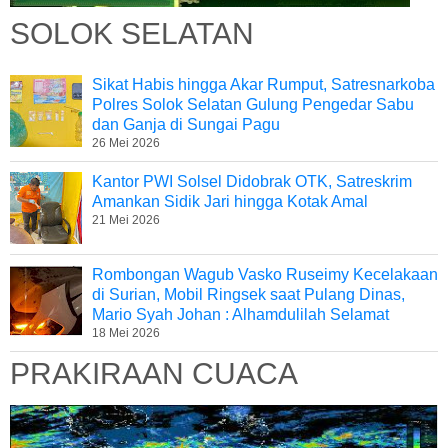
SOLOK SELATAN
Sikat Habis hingga Akar Rumput, Satresnarkoba
Polres Solok Selatan Gulung Pengedar Sabu
dan Ganja di Sungai Pagu
26 Mei 2026
Kantor PWI Solsel Didobrak OTK, Satreskrim
Amankan Sidik Jari hingga Kotak Amal
21 Mei 2026
Rombongan Wagub Vasko Ruseimy Kecelakaan
di Surian, Mobil Ringsek saat Pulang Dinas,
Mario Syah Johan : Alhamdulilah Selamat
18 Mei 2026
PRAKIRAAN CUACA