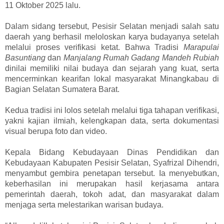
11 Oktober 2025 lalu.
Dalam sidang tersebut, Pesisir Selatan menjadi salah satu
daerah yang berhasil meloloskan karya budayanya setelah
melalui proses verifikasi ketat. Bahwa Tradisi
Marapulai
Basuntiang
dan
Manjalang Rumah Gadang Mandeh Rubiah
dinilai memiliki nilai budaya dan sejarah yang kuat, serta
mencerminkan kearifan lokal masyarakat Minangkabau di
Bagian Selatan Sumatera Barat.
Kedua tradisi ini lolos setelah melalui tiga tahapan verifikasi,
yakni kajian ilmiah, kelengkapan data, serta dokumentasi
visual berupa foto dan video.
Kepala Bidang Kebudayaan Dinas Pendidikan dan
Kebudayaan Kabupaten Pesisir Selatan, Syafrizal Dihendri,
menyambut gembira penetapan tersebut. Ia menyebutkan,
keberhasilan ini merupakan hasil kerjasama antara
pemerintah daerah, tokoh adat, dan masyarakat dalam
menjaga serta melestarikan warisan budaya.