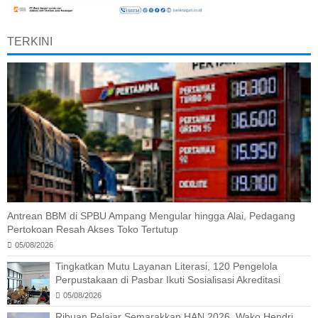
TERKINI
Antrean BBM di SPBU Ampang Mengular hingga Alai, Pedagang
Pertokoan Resah Akses Toko Tertutup
05/08/2026
Tingkatkan Mutu Layanan Literasi, 120 Pengelola
Perpustakaan di Pasbar Ikuti Sosialisasi Akreditasi
05/08/2026
Ribuan Pelajar Semarakkan HAN 2026, Wako Hendri