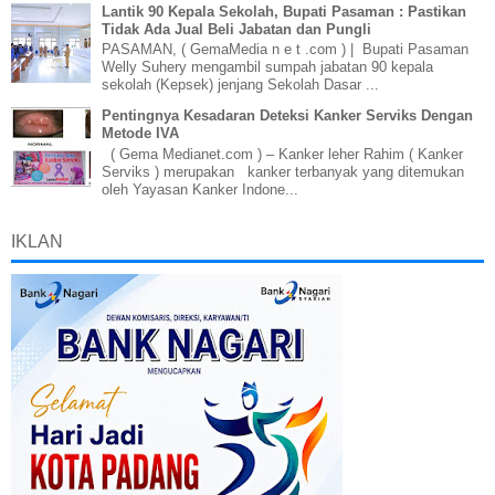
Lantik 90 Kepala Sekolah, Bupati Pasaman : Pastikan
Tidak Ada Jual Beli Jabatan dan Pungli
PASAMAN, ( GemaMedia n e t .com ) | Bupati Pasaman
Welly Suhery mengambil sumpah jabatan 90 kepala
sekolah (Kepsek) jenjang Sekolah Dasar ...
Pentingnya Kesadaran Deteksi Kanker Serviks Dengan
Metode IVA
( Gema Medianet.com ) – Kanker leher Rahim ( Kanker
Serviks ) merupakan kanker terbanyak yang ditemukan
oleh Yayasan Kanker Indone...
IKLAN