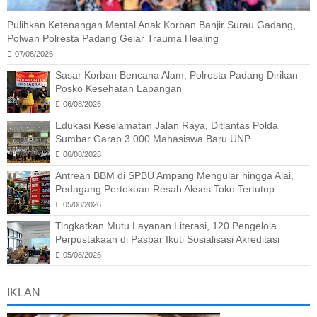
Pulihkan Ketenangan Mental Anak Korban Banjir Surau Gadang,
Polwan Polresta Padang Gelar Trauma Healing
07/08/2026
Sasar Korban Bencana Alam, Polresta Padang Dirikan
Posko Kesehatan Lapangan
06/08/2026
Edukasi Keselamatan Jalan Raya, Ditlantas Polda
Sumbar Garap 3.000 Mahasiswa Baru UNP
06/08/2026
Antrean BBM di SPBU Ampang Mengular hingga Alai,
Pedagang Pertokoan Resah Akses Toko Tertutup
05/08/2026
Tingkatkan Mutu Layanan Literasi, 120 Pengelola
Perpustakaan di Pasbar Ikuti Sosialisasi Akreditasi
05/08/2026
IKLAN