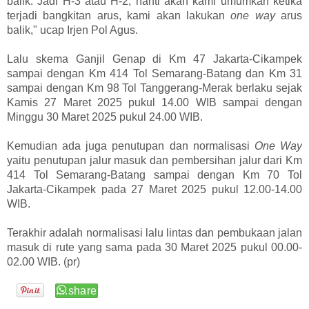
balik. Jadi H-3 atau H-2, nanti akan kami umumkan ketika
terjadi bangkitan arus, kami akan lakukan
one way
arus
balik," ucap Irjen Pol Agus.
Lalu skema Ganjil Genap di Km 47 Jakarta-Cikampek
sampai dengan Km 414 Tol Semarang-Batang dan Km 31
sampai dengan Km 98 Tol Tanggerang-Merak berlaku sejak
Kamis 27 Maret 2025 pukul 14.00 WIB sampai dengan
Minggu 30 Maret 2025 pukul 24.00 WIB.
Kemudian ada juga penutupan dan normalisasi
One Way
yaitu penutupan jalur masuk dan pembersihan jalur dari Km
414 Tol Semarang-Batang sampai dengan Km 70 Tol
Jakarta-Cikampek pada 27 Maret 2025 pukul 12.00-14.00
WIB.
Terakhir adalah normalisasi lalu lintas dan pembukaan jalan
masuk di rute yang sama pada 30 Maret 2025 pukul 00.00-
02.00 WIB. (pr)