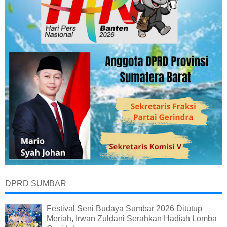
DPRD SUMBAR
Festival Seni Budaya Sumbar 2026 Ditutup
Meriah, Irwan Zuldani Serahkan Hadiah Lomba