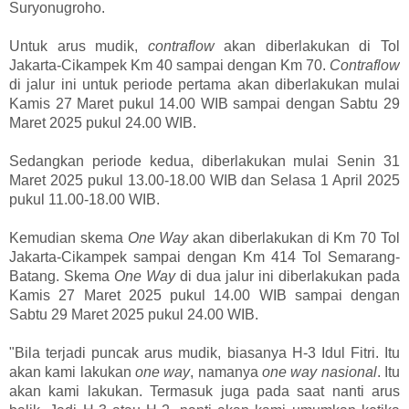
Suryonugroho.
Untuk arus mudik,
contraflow
akan diberlakukan di Tol
Jakarta-Cikampek Km 40 sampai dengan Km 70.
Contraflow
di jalur ini untuk periode pertama akan diberlakukan mulai
Kamis 27 Maret pukul 14.00 WIB sampai dengan Sabtu 29
Maret 2025 pukul 24.00 WIB.
Sedangkan periode kedua, diberlakukan mulai Senin 31
Maret 2025 pukul 13.00-18.00 WIB dan Selasa 1 April 2025
pukul 11.00-18.00 WIB.
Kemudian skema
One Way
akan diberlakukan di Km 70 Tol
Jakarta-Cikampek sampai dengan Km 414 Tol Semarang-
Batang. Skema
One Way
di dua jalur ini diberlakukan pada
Kamis 27 Maret 2025 pukul 14.00 WIB sampai dengan
Sabtu 29 Maret 2025 pukul 24.00 WIB.
"Bila terjadi puncak arus mudik, biasanya H-3 Idul Fitri. Itu
akan kami lakukan
one way
, namanya
one way nasional
. Itu
akan kami lakukan. Termasuk juga pada saat nanti arus