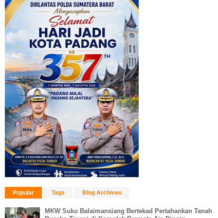
Popular
Tags
Blog Archives
MKW Suku Balaimansiang Bertekad Pertahankan Tanah