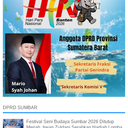
DPRD SUMBAR
Festival Seni Budaya Sumbar 2026 Ditutup
Meriah, Irwan Zuldani Serahkan Hadiah Lomba