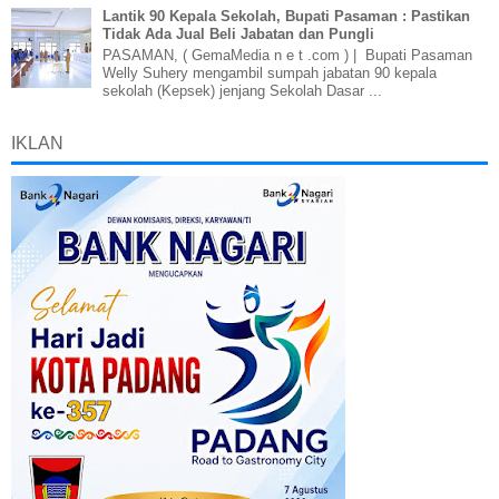
Lantik 90 Kepala Sekolah, Bupati Pasaman : Pastikan
Tidak Ada Jual Beli Jabatan dan Pungli
PASAMAN, ( GemaMedia n e t .com ) | Bupati Pasaman
Welly Suhery mengambil sumpah jabatan 90 kepala
sekolah (Kepsek) jenjang Sekolah Dasar ...
IKLAN