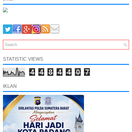
STATISTIC VIEWS
4
4
8
4
4
0
7
IKLAN