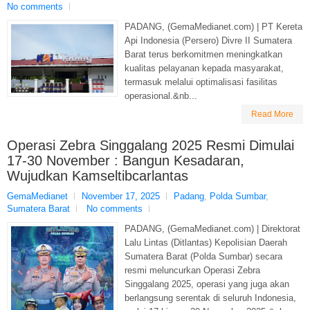
No comments
PADANG, (GemaMedianet.com) | PT Kereta
Api Indonesia (Persero) Divre II Sumatera
Barat terus berkomitmen meningkatkan
kualitas pelayanan kepada masyarakat,
termasuk melalui optimalisasi fasilitas
operasional.&nb...
Read More
Operasi Zebra Singgalang 2025 Resmi Dimulai
17-30 November : Bangun Kesadaran,
Wujudkan Kamseltibcarlantas
GemaMedianet
November 17, 2025
Padang
,
Polda Sumbar
,
Sumatera Barat
No comments
PADANG, (GemaMedianet.com) | Direktorat
Lalu Lintas (Ditlantas) Kepolisian Daerah
Sumatera Barat (Polda Sumbar) secara
resmi meluncurkan Operasi Zebra
Singgalang 2025, operasi yang juga akan
berlangsung serentak di seluruh Indonesia,