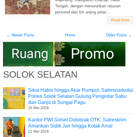
Tengah, dengan menurunkan ratusan
personel dan tim anjing pelac...
Read More
← Newer Posts
Home
Older Posts →
SOLOK SELATAN
Sikat Habis hingga Akar Rumput, Satresnarkoba
Polres Solok Selatan Gulung Pengedar Sabu
dan Ganja di Sungai Pagu
26 Mei 2026
Kantor PWI Solsel Didobrak OTK, Satreskrim
Amankan Sidik Jari hingga Kotak Amal
21 Mei 2026