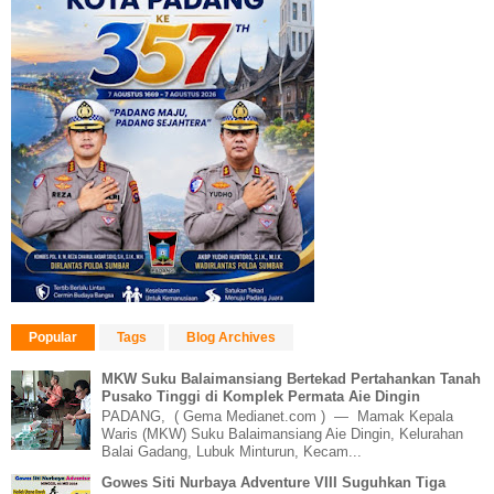
Popular
Tags
Blog Archives
MKW Suku Balaimansiang Bertekad Pertahankan Tanah
Pusako Tinggi di Komplek Permata Aie Dingin
PADANG, ( Gema Medianet.com ) — Mamak Kepala
Waris (MKW) Suku Balaimansiang Aie Dingin, Kelurahan
Balai Gadang, Lubuk Minturun, Kecam...
Gowes Siti Nurbaya Adventure VIII Suguhkan Tiga