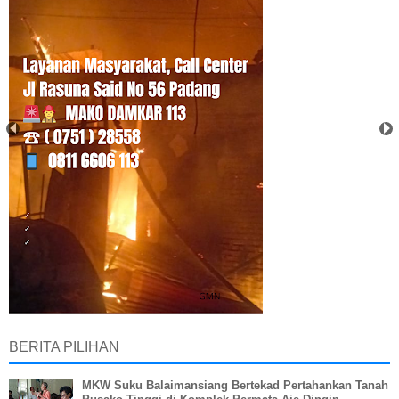
BERITA PILIHAN
MKW Suku Balaimansiang Bertekad Pertahankan Tanah