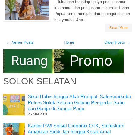
| Dukungan terhadap upaya pemeliharaan
keamanan dan penegakan hukum di Tanah
Papua, terus mengalir dari berbagai elemen
masyarakat.&nb...
Read More
← Newer Posts
Home
Older Posts →
SOLOK SELATAN
Sikat Habis hingga Akar Rumput, Satresnarkoba
Polres Solok Selatan Gulung Pengedar Sabu
dan Ganja di Sungai Pagu
26 Mei 2026
Kantor PWI Solsel Didobrak OTK, Satreskrim
Amankan Sidik Jari hingga Kotak Amal