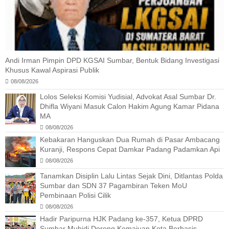
Andi Irman Pimpin DPD KGSAI Sumbar, Bentuk Bidang Investigasi
Khusus Kawal Aspirasi Publik
08/08/2026
Lolos Seleksi Komisi Yudisial, Advokat Asal Sumbar Dr.
Dhifla Wiyani Masuk Calon Hakim Agung Kamar Pidana
MA
08/08/2026
Kebakaran Hanguskan Dua Rumah di Pasar Ambacang
Kuranji, Respons Cepat Damkar Padang Padamkan Api
08/08/2026
Tanamkan Disiplin Lalu Lintas Sejak Dini, Ditlantas Polda
Sumbar dan SDN 37 Pagambiran Teken MoU
Pembinaan Polisi Cilik
08/08/2026
Hadir Paripurna HJK Padang ke-357, Ketua DPRD
Sumbar Muhidi Dorong Kemajuan Kota Berbasis