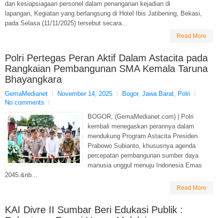
dan kesiapsiagaan personel dalam penanganan kejadian di
lapangan, Kegiatan yang berlangsung di Hotel Ibis Jatibening, Bekasi,
pada Selasa (11/11/2025) tersebut secara...
Read More
Polri Pertegas Peran Aktif Dalam Astacita pada
Rangkaian Pembangunan SMA Kemala Taruna
Bhayangkara
GemaMedianet
November 14, 2025
Bogor
,
Jawa Barat
,
Polri
No comments
BOGOR, (GemaMedianet.com) | Polri
kembali menegaskan perannya dalam
mendukung Program Astacita Presiden
Prabowo Subianto, khususnya agenda
percepatan pembangunan sumber daya
manusia unggul menuju Indonesia Emas
2045.&nb...
Read More
KAI Divre II Sumbar Beri Edukasi Publik :