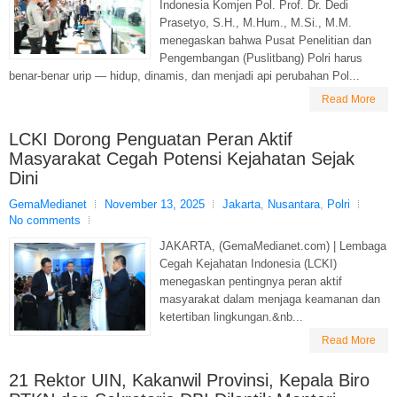
Indonesia Komjen Pol. Prof. Dr. Dedi
Prasetyo, S.H., M.Hum., M.Si., M.M.
menegaskan bahwa Pusat Penelitian dan
Pengembangan (Puslitbang) Polri harus
benar-benar urip — hidup, dinamis, dan menjadi api perubahan Pol...
Read More
LCKI Dorong Penguatan Peran Aktif
Masyarakat Cegah Potensi Kejahatan Sejak
Dini
GemaMedianet
November 13, 2025
Jakarta
,
Nusantara
,
Polri
No comments
JAKARTA, (GemaMedianet.com) | Lembaga
Cegah Kejahatan Indonesia (LCKI)
menegaskan pentingnya peran aktif
masyarakat dalam menjaga keamanan dan
ketertiban lingkungan.&nb...
Read More
21 Rektor UIN, Kakanwil Provinsi, Kepala Biro