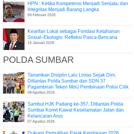
HPN : Ketika Kompetensi Menjadi Senjata, dan
Integritas Menjadi Barang Langka
09 Februari 2026
Kearifan Lokal sebagai Fondasi Ketahanan
Sosial–Ekologis: Refleksi Pasca-Bencana
16 Januari 2026
POLDA SUMBAR
Tanamkan Disiplin Lalu Lintas Sejak Dini,
Ditlantas Polda Sumbar dan SDN 37
Pagambiran Teken MoU Pembinaan Polisi Cilik
08 Agustus 2026
Sambut HJK Padang ke-357, Ditlantas Polda
Sumbar Komit Kawal Keselamatan Jalan dan
Kelancaran Arus
07 Agustus 2026
Dukung Pemutihan Pajak Kendaraan 2026,